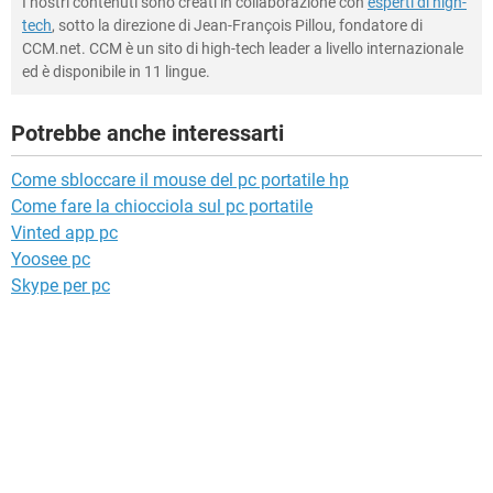
I nostri contenuti sono creati in collaborazione con
esperti di high-
tech
, sotto la direzione di Jean-François Pillou, fondatore di
CCM.net. CCM è un sito di high-tech leader a livello internazionale
ed è disponibile in 11 lingue.
Potrebbe anche interessarti
Come sbloccare il mouse del pc portatile hp
Come fare la chiocciola sul pc portatile
Vinted app pc
Yoosee pc
Skype per pc