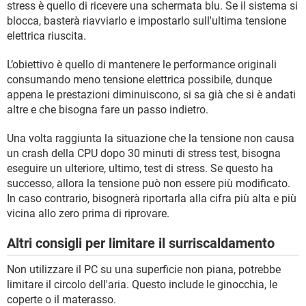
stress è quello di ricevere una schermata blu. Se il sistema si
blocca, basterà riavviarlo e impostarlo sull'ultima tensione
elettrica riuscita.
L’obiettivo è quello di mantenere le performance originali
consumando meno tensione elettrica possibile, dunque
appena le prestazioni diminuiscono, si sa già che si è andati
altre e che bisogna fare un passo indietro.
Una volta raggiunta la situazione che la tensione non causa
un crash della CPU dopo 30 minuti di stress test, bisogna
eseguire un ulteriore, ultimo, test di stress. Se questo ha
successo, allora la tensione può non essere più modificato.
In caso contrario, bisognerà riportarla alla cifra più alta e più
vicina allo zero prima di riprovare.
Altri consigli per limitare il surriscaldamento
Non utilizzare il PC su una superficie non piana, potrebbe
limitare il circolo dell'aria. Questo include le ginocchia, le
coperte o il materasso.