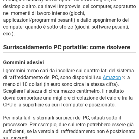
desktop o altro, da riavvii improvvisi del computer, sopratutto
nei momenti di lavoro intenso (giochi,
applicazioni/programmi pesanti) e dallo spegnimento del
computer quando è sotto sforzo (giochi, software pesanti,
ecc.).
Surriscaldamento PC portatile: come risolvere
Gommini adesivi
I gommini meno cari da incollare sui quattro lati del sistema
di raffreddamento del PC, sono disponibili su
Amazon
a
meno di 10 dollari (in euro sono circa la stessa cifra).
Scegliere l'altezza di circa mezzo centimetro. Il risultato
dovrà comportare una migliore circolazione del calore tra la
CPU e la superficie su cui il computer è posizionato.
Per installarli sistemarli sui piedi del PC, situati sotto il
processore. Per esempio, due sul retro potrebbero essere già
sufficienti, se la ventola di raffreddamento non è posizionata
sul davanti: