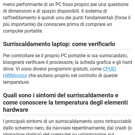
meno performante di un PC fisso proprio per una questione
di dimensioni e di spazio disponibili. Il sistema di
raffreddamento è quindi uno dei punti fondamentali (forse il
più importante) da conoscere prima di comprare un
computer portatile.
Surriscaldamento laptop: come verificarlo
Per controllare se il proprio PC portatile si sia surriscaldato,
bisognerà verificare il processore, la scheda grafica e gli hard
drive. Vi sono diversi programmi gratuiti, come
CPUID
HWMonitor
che aiutano proprio nel controllo di queste
temperature.
Quali sono i sintomi del surriscaldamento e
come conoscere la temperatura degli elementi
hardware
I principali sintomi di un surriscaldamento sono rintracciabili
dallo schermo nero, da riavviare repentinamente, dal crash (o
immagine statica) del computer su un'immagine, sul