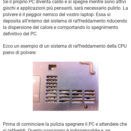
Se il proprio PC diventa caldo e si spegne mentre sono attivi
giochi e applicazioni più pensanti, sarà necessario pulirlo. La
polvere è il peggior nemico del vostro laptop. Essa si
deposita all'interno del sistema di raffreddamento riducendo
la dispersione del calore e comportando lo spegnimento
definitivo del PC.
Ecco un esempio di un sistema di raffreddamento della CPU
pieno di polvere:
Prima di cominciare la pulizia spegnere il PC e attendere che
si raffreddi. Questo passaggio è indispensabile e, se