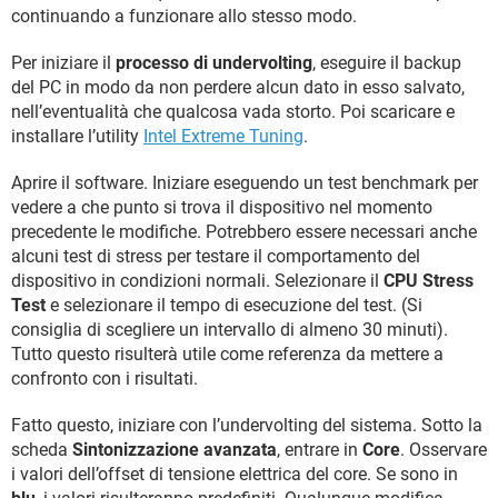
continuando a funzionare allo stesso modo.
Per iniziare il
processo di undervolting
, eseguire il backup
del PC in modo da non perdere alcun dato in esso salvato,
nell’eventualità che qualcosa vada storto. Poi scaricare e
installare l’utility
Intel Extreme Tuning
.
Aprire il software. Iniziare eseguendo un test benchmark per
vedere a che punto si trova il dispositivo nel momento
precedente le modifiche. Potrebbero essere necessari anche
alcuni test di stress per testare il comportamento del
dispositivo in condizioni normali. Selezionare il
CPU Stress
Test
e selezionare il tempo di esecuzione del test. (Si
consiglia di scegliere un intervallo di almeno 30 minuti).
Tutto questo risulterà utile come referenza da mettere a
confronto con i risultati.
Fatto questo, iniziare con l’undervolting del sistema. Sotto la
scheda
Sintonizzazione avanzata
, entrare in
Core
. Osservare
i valori dell’offset di tensione elettrica del core. Se sono in