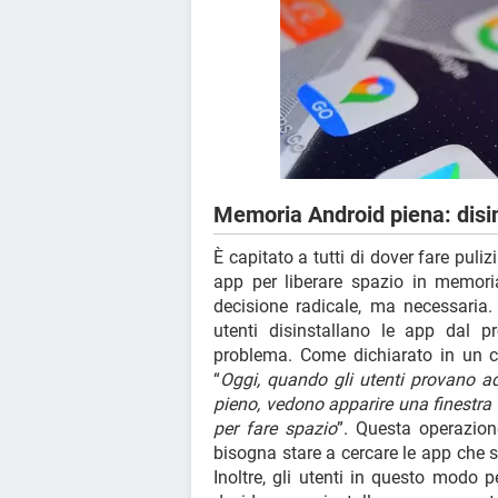
Memoria Android piena: disin
È capitato a tutti di dover fare puli
app per liberare spazio in memoria
decisione radicale, ma necessaria.
utenti disinstallano le app dal 
problema. Come dichiarato in un 
“
Oggi, quando gli utenti provano a
pieno, vedono apparire una finestra d
per fare spazio
”. Questa operazion
bisogna stare a cercare le app che si
Inoltre, gli utenti in questo modo p