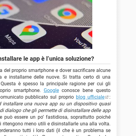
stallare le app è l’unica soluzione?
zia del proprio smartphone e dover sacrificare alcune
 e installarne delle nuove. Si tratta certo di una
 Questa è spesso la principale ragione per cui gli
proprio smartphone.
Google
conosce bene questo
comunicato pubblicato sul proprio
blog ufficiale
:
d installare una nuova app su un dispositivo quasi
i dialogo che gli permette di disinstallare delle app
e può essere un po’ fastidiosa, soprattutto poiché
 ritengono meno utili e disinstallarle una alla volta.
erderanno tutti i loro dati (il che è un problema se