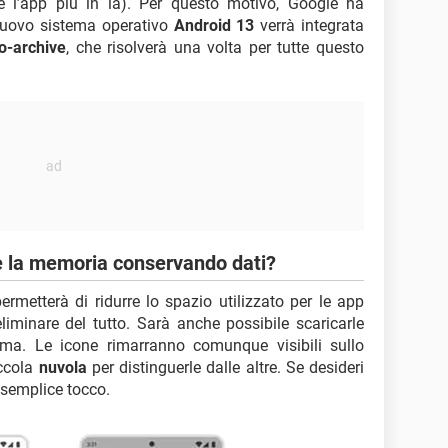
e l’app più in là). Per questo motivo, Google ha
nuovo sistema operativo
Android 13
verrà integrata
o-archive
, che risolverà una volta per tutte questo
re la memoria conservando dati?
rmetterà di ridurre lo spazio utilizzato per le app
liminare del tutto. Sarà anche possibile scaricarle
ma. Le icone rimarranno comunque visibili sullo
ccola
nuvola
per distinguerle dalle altre. Se desideri
 semplice tocco.