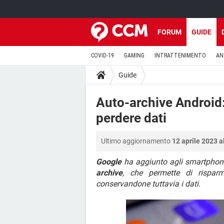
FORUM
GUIDE
COVID-19
GAMING
INTRATTENIMENTO
AN
Guide
Auto-archive Android
perdere dati
Ultimo aggiornamento
12 aprile 2023 a
Google
ha aggiunto agli smartpho
archive
, che permette di risparm
conservandone tuttavia i dati
.