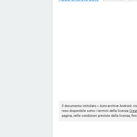
Il documento intitolato « Auto-archive Android: r
reso disponibile sotto i termini della licenza
Crea
pagina, nelle condizioni previste dalla licenza, f