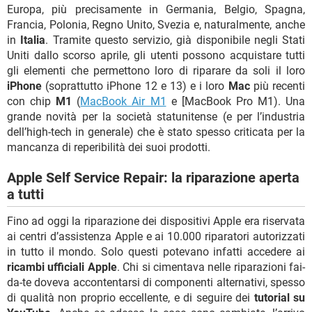
Europa, più precisamente in Germania, Belgio, Spagna,
Francia, Polonia, Regno Unito, Svezia e, naturalmente, anche
in
Italia
. Tramite questo servizio, già disponibile negli Stati
Uniti dallo scorso aprile, gli utenti possono acquistare tutti
gli elementi che permettono loro di riparare da soli il loro
iPhone
(soprattutto iPhone 12 e 13) e i loro
Mac
più recenti
con chip
M1
(
MacBook Air M1
e [MacBook Pro M1). Una
grande novità per la società statunitense (e per l’industria
dell’high-tech in generale) che è stato spesso criticata per la
mancanza di reperibilità dei suoi prodotti.
Apple Self Service Repair: la riparazione aperta
a tutti
Fino ad oggi la riparazione dei dispositivi Apple era riservata
ai centri d’assistenza Apple e ai 10.000 riparatori autorizzati
in tutto il mondo. Solo questi potevano infatti accedere ai
ricambi ufficiali Apple
. Chi si cimentava nelle riparazioni fai-
da-te doveva accontentarsi di componenti alternativi, spesso
di qualità non proprio eccellente, e di seguire dei
tutorial su