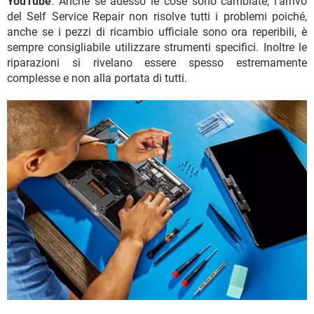
YouTube
. Anche se adesso le cose sono cambiate, l’arrivo
del Self Service Repair non risolve tutti i problemi poiché,
anche se i pezzi di ricambio ufficiale sono ora reperibili, è
sempre consigliabile utilizzare strumenti specifici. Inoltre le
riparazioni si rivelano essere spesso estremamente
complesse e non alla portata di tutti.