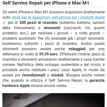
Self Service Repair per iPhone e Mac M1
Gli utenti iPhone o Mac M1 possono acquistare direttamente
sullo
store per le riparazioni self-service per i prodotti Apple
più di
200 pezzi di ricambio
(schermo, batteria, sensori
della fotocamera) e
strumenti
(cacciaviti, viti, guanti
protettivi, ecc.), per risolvere i piccoli – a volte grandi –
problemi quotidiani. Per chi possiede già i propri strumenti,
basteranno soltanto i pezzi di ricambio. Inoltre questi
strumenti possono essere anche
noleggiati
per una
settimana al costo di
59,59 euro
. Effettuato l'ordine, pezzi di
ricambio e strumenti arriveranno direttamente a casa tramite
corriere. Nell’ottica dello sviluppo sostenibile e del riciclo, è
possibile anche restituite i pezzi usati Apple, in modo da
essere poi
ricondizionati
o
riciclati
. Bisogna anche notare
che, quando si utilizza il Self Service Repair, la
garanzia
hardware Apple
rimane ancora valida.