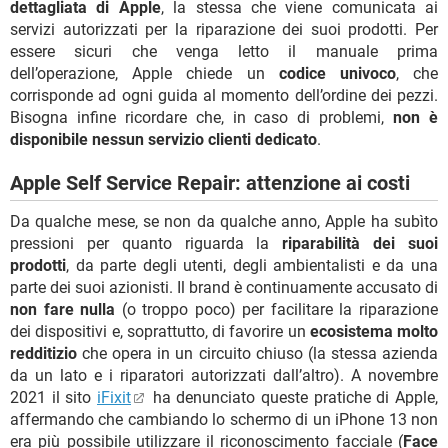
dettagliata di Apple
, la stessa che viene comunicata ai
servizi autorizzati per la riparazione dei suoi prodotti. Per
essere sicuri che venga letto il manuale prima
dell’operazione, Apple chiede un
codice univoco
, che
corrisponde ad ogni guida al momento dell’ordine dei pezzi.
Bisogna infine ricordare che, in caso di problemi,
non è
disponibile nessun servizio clienti dedicato
.
Apple Self Service Repair: attenzione ai costi
Da qualche mese, se non da qualche anno, Apple ha subìto
pressioni per quanto riguarda la
riparabilità dei suoi
prodotti
, da parte degli utenti, degli ambientalisti e da una
parte dei suoi azionisti. Il brand è continuamente accusato di
non fare nulla
(o troppo poco) per facilitare la riparazione
dei dispositivi e, soprattutto, di favorire un
ecosistema molto
redditizio
che opera in un circuito chiuso (la stessa azienda
da un lato e i riparatori autorizzati dall’altro). A novembre
2021 il sito
iFixit
ha denunciato queste pratiche di Apple,
affermando che cambiando lo schermo di un iPhone 13 non
era più possibile utilizzare il riconoscimento facciale (
Face