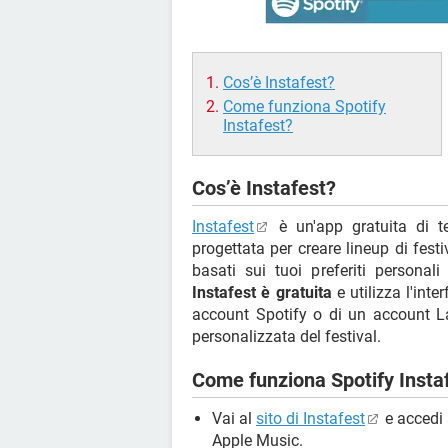
Cos’è Instafest?
Come funziona Spotify
Instafest?
Cos’è Instafest?
Instafest
è un'app gratuita di t
progettata per creare lineup di festi
basati sui tuoi preferiti personali
Instafest è gratuita
e utilizza l'int
account Spotify o di un account L
personalizzata del festival.
Come funziona Spotify Insta
Vai al
sito di Instafest
e accedi 
Apple Music.