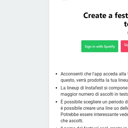
Acconsenti che l'app acceda alla 
questo, verrà prodotta la tua lineu
La lineup di Instafest si compon
maggior numero di ascolti in test
È possibile scegliere un periodo d
è possibile creare una line uo del
Potrebbe essere interessante ved
che ascolti.