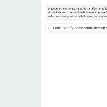
Il documento intitolato « Spotify Instafest: crea la 
disponibile sotto i termini della licenza
Creative
nelle condizioni previste dalla licenza, finché qu
Codici Spotify: come condividere un 
artista, album o playlist