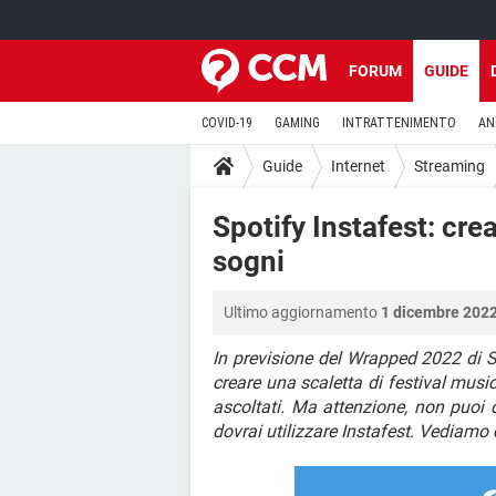
FORUM
GUIDE
COVID-19
GAMING
INTRATTENIMENTO
AN
Guide
Internet
Streaming
Spotify Instafest: crea 
sogni
Ultimo aggiornamento
1 dicembre 2022
In previsione del Wrapped 2022 di Sp
creare una scaletta di festival music
ascoltati. Ma attenzione, non puoi cr
dovrai utilizzare Instafest. Vediamo