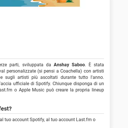
erze parti, sviluppata da
Anshay Saboo
. È stata
val personalizzate (si pensi a Coachella) con artisti
 e sugli artisti più ascoltati durante tutto l'anno.
erfaccia ufficiale di Spotify. Chiunque disponga di un
ast.fm o Apple Music può creare la propria lineup
fest?
al tuo account Spotify, al tuo account Last.fm o