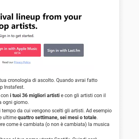
tua cronologia di ascolto. Quando avrai fatto
p Instafest.
e con
i tuoi 36 migliori artisti
e con gli artisti con il
a ogni giorno.
i tempo da cui vengono scelti gli artisti. Ad esempio
le ultime
quattro settimane, sei mesi o totale
.
ere come è cambiata (o non è cambiata) la musica