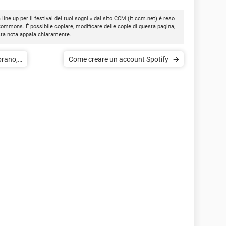
line up per il festival dei tuoi sogni » dal sito
CCM
(
it.ccm.net
) è reso
 Commons
. È possibile copiare, modificare delle copie di questa pagina,
esta nota appaia chiaramente.
brano,
Come creare un account Spotify