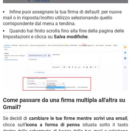
Infine puoi assegnare la tua firma di default: per nuove
mail o in risposta/inoltro utilizzo selezionando quello
corrispondente dal menu a tendina.
Quando hai finito scrolla fino alla fine della pagina delle
Impostazioni e clicca su
Salva modifiche
.
Come passare da una firma multipla all'altra su
Gmail?
Se decidi di
cambiare le tue firme mentre scrivi una email
,
clicca sull’
icona a forma di penna
situata sotto il tasto