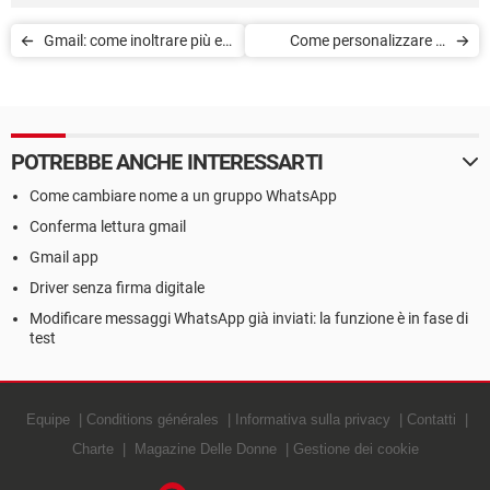
Gmail: come inoltrare più e-
Come personalizzare le
mail contemporaneamente
gesture su Gmail
POTREBBE ANCHE INTERESSARTI
Come cambiare nome a un gruppo WhatsApp
Conferma lettura gmail
Gmail app
Driver senza firma digitale
Modificare messaggi WhatsApp già inviati: la funzione è in fase di
test
Equipe
Conditions générales
Informativa sulla privacy
Contatti
Charte
Magazine Delle Donne
Gestione dei cookie