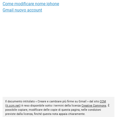
Come modificare nome iphone
Gmail nuovo account
Il documento intitolato « Creare e cambiare più firme su Gmail » dal sito
CCM
(
it.ccm.net
) è reso disponibile sotto i termini della licenza
Creative Commons
. È
possibile copiare, modificare delle copie di questa pagina, nelle condizioni
previste dalla licenza, finché questa nota appaia chiaramente.