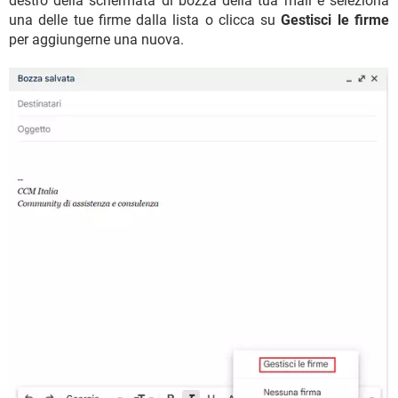
destro della schermata di bozza della tua mail e seleziona
una delle tue firme dalla lista o clicca su
Gestisci le firme
per aggiungerne una nuova.