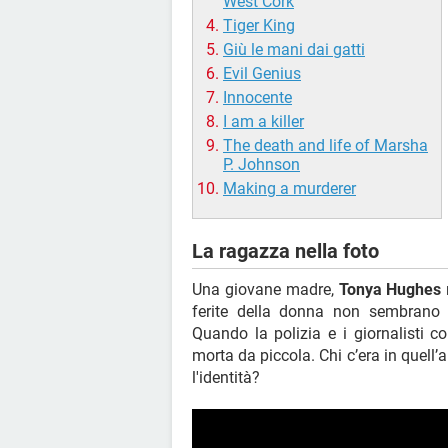
West Cork
Tiger King
Giù le mani dai gatti
Evil Genius
Innocente
I am a killer
The death and life of Marsha
P. Johnson
Making a murderer
La ragazza nella foto
Una giovane madre,
Tonya Hughes
ferite della donna non sembrano p
Quando la polizia e i giornalisti c
morta da piccola. Chi c’era in quel
l'identità?