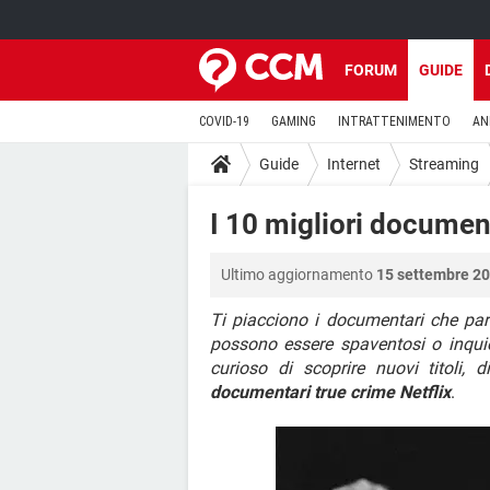
FORUM
GUIDE
COVID-19
GAMING
INTRATTENIMENTO
AN
Guide
Internet
Streaming
I 10 migliori document
Ultimo aggiornamento
15 settembre 20
Ti piacciono i documentari che par
possono essere spaventosi o inquie
curioso di scoprire nuovi titoli, 
documentari true crime Netflix
.