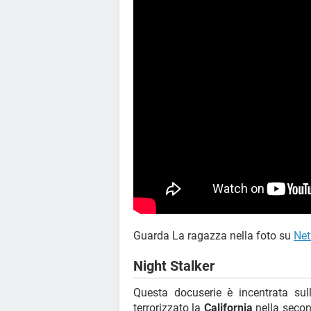
Guarda La ragazza nella foto su
Net
Night Stalker
Questa docuserie è incentrata sul
terrorizzato la
California
nella secon