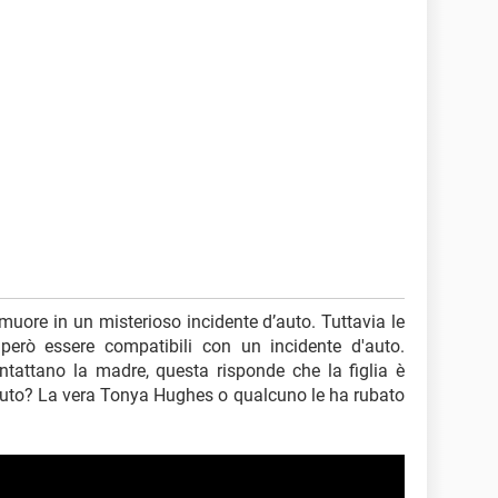
muore in un misterioso incidente d’auto. Tuttavia le
erò essere compatibili con un incidente d'auto.
ontattano la madre, questa risponde che la figlia è
l’auto? La vera Tonya Hughes o qualcuno le ha rubato