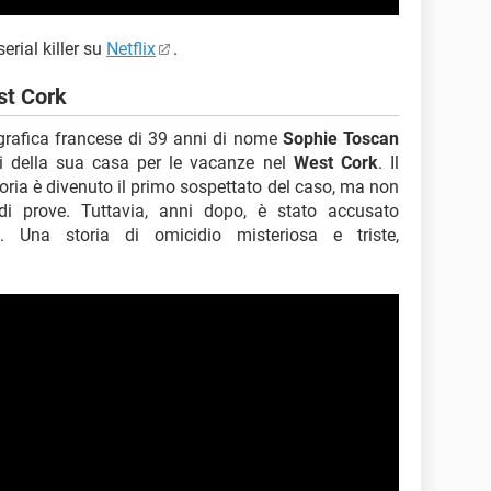
erial killer su
Netflix
.
st Cork
grafica francese di 39 anni di nome
Sophie Toscan
si della sua casa per le vacanze nel
West Cork
. Il
oria è divenuto il primo sospettato del caso, ma non
i prove. Tuttavia, anni dopo, è stato accusato
 Una storia di omicidio misteriosa e triste,