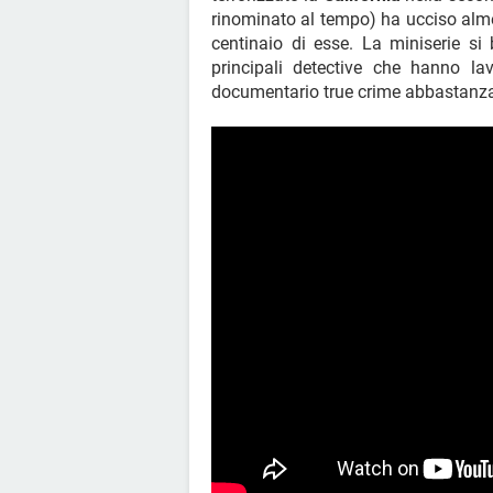
rinominato al tempo) ha ucciso al
centinaio di esse. La miniserie si 
principali detective che hanno l
documentario true crime abbastanza 