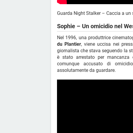
Guarda Night Stalker – Caccia a un s
Sophie – Un omicidio nel We
Nel 1996, una produttrice cinemato
du Plantier
, viene uccisa nei pres
giornalista che stava seguendo la st
è stato arrestato per mancanza d
comunque accusato di omicidio.
assolutamente da guardare.