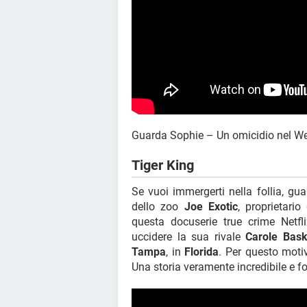
Guarda Sophie – Un omicidio nel W
Tiger King
Se vuoi immergerti nella follia, gu
dello zoo
Joe Exotic
, proprietario
questa docuserie true crime Netfl
uccidere la sua rivale
Carole Bask
Tampa
, in
Florida
. Per questo mot
Una storia veramente incredibile e fo