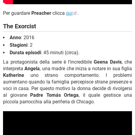
Per guardare
Preacher
clicca
qui
.
The Exorcist
Anno
: 2016
Stagioni
: 2
Durata episodi
: 45 minuti (circa).
La protagonista della serie è l’incredibile
Geena Davis
, che
interpreta
Angela
, una madre che inizia a notare in sua figlia
Katherine
uno strano comportamento. I problemi
aumentano quando la famiglia percepisce strane presenze e
voci in casa. Per questo motivo la donna decide di rivolgersi
al giovane
Padre Tomás Ortega
, il quale gestisce una
piccola parrocchia alla periferia di Chicago.