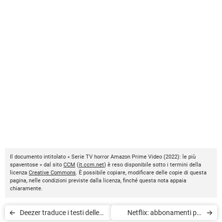
Il documento intitolato « Serie TV horror Amazon Prime Video (2022): le più
spaventose » dal sito
CCM
(
it.ccm.net
) è reso disponibile sotto i termini della
licenza
Creative Commons
. È possibile copiare, modificare delle copie di questa
pagina, nelle condizioni previste dalla licenza, finché questa nota appaia
chiaramente.
Deezer traduce i testi delle
Netflix: abbonamenti più