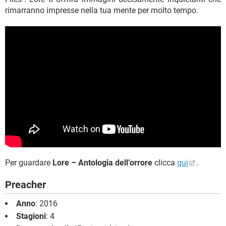
rimarranno impresse nella tua mente per molto tempo.
Per guardare
Lore – Antologia dell’orrore
clicca
qui
.
Preacher
Anno
: 2016
Stagioni
: 4