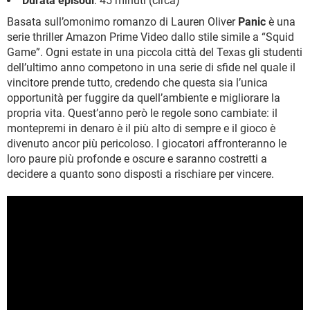
Durata episodi
: 45 minuti (circa)
Basata sull’omonimo romanzo di Lauren Oliver
Panic
è una
serie thriller Amazon Prime Video dallo stile simile a “Squid
Game”. Ogni estate in una piccola città del Texas gli studenti
dell’ultimo anno competono in una serie di sfide nel quale il
vincitore prende tutto, credendo che questa sia l’unica
opportunità per fuggire da quell’ambiente e migliorare la
propria vita. Quest’anno però le regole sono cambiate: il
montepremi in denaro è il più alto di sempre e il gioco è
divenuto ancor più pericoloso. I giocatori affronteranno le
loro paure più profonde e oscure e saranno costretti a
decidere a quanto sono disposti a rischiare per vincere.