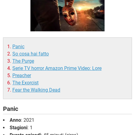
TIKTOK
FACEBOOK
HARDWARE
Panic
So cosa hai fatto
The Purge
Serie TV horror Amazon Prime Video: Lore
Preacher
The Exorcist
Fear the Walking Dead
Panic
Anno
: 2021
Stagioni
: 1