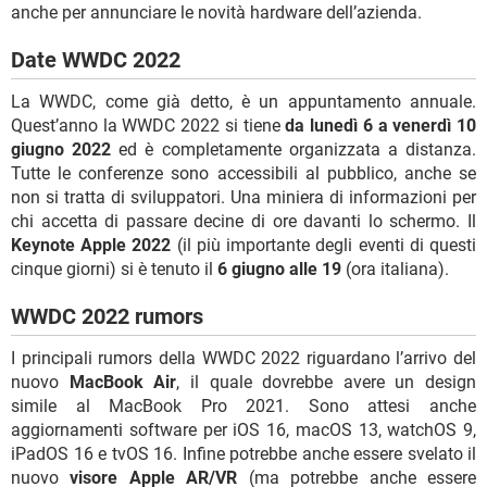
anche per annunciare le novità hardware dell’azienda.
Date WWDC 2022
La WWDC, come già detto, è un appuntamento annuale.
Quest’anno la WWDC 2022 si tiene
da lunedì 6 a venerdì 10
giugno 2022
ed è completamente organizzata a distanza.
Tutte le conferenze sono accessibili al pubblico, anche se
non si tratta di sviluppatori. Una miniera di informazioni per
chi accetta di passare decine di ore davanti lo schermo. Il
Keynote Apple 2022
(il più importante degli eventi di questi
cinque giorni) si è tenuto il
6 giugno alle 19
(ora italiana).
WWDC 2022 rumors
I principali rumors della WWDC 2022 riguardano l’arrivo del
nuovo
MacBook Air
, il quale dovrebbe avere un design
simile al MacBook Pro 2021. Sono attesi anche
aggiornamenti software per iOS 16, macOS 13, watchOS 9,
iPadOS 16 e tvOS 16. Infine potrebbe anche essere svelato il
nuovo
visore Apple AR/VR
(ma potrebbe anche essere