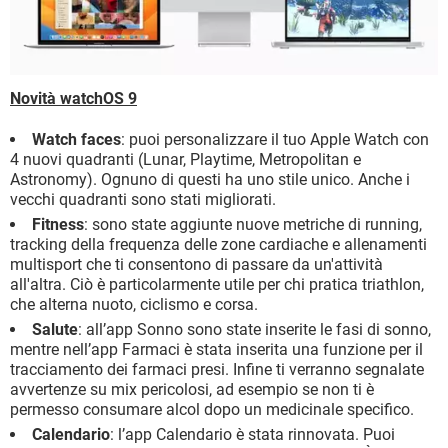
Novità watchOS 9
Watch faces
: puoi personalizzare il tuo Apple Watch con
4 nuovi quadranti (Lunar, Playtime, Metropolitan e
Astronomy). Ognuno di questi ha uno stile unico. Anche i
vecchi quadranti sono stati migliorati.
Fitness
: sono state aggiunte nuove metriche di running,
tracking della frequenza delle zone cardiache e allenamenti
multisport che ti consentono di passare da un'attività
all'altra. Ciò è particolarmente utile per chi pratica triathlon,
che alterna nuoto, ciclismo e corsa.
Salute
: all’app Sonno sono state inserite le fasi di sonno,
mentre nell’app Farmaci è stata inserita una funzione per il
tracciamento dei farmaci presi. Infine ti verranno segnalate
avvertenze su mix pericolosi, ad esempio se non ti è
permesso consumare alcol dopo un medicinale specifico.
Calendario
: l’app Calendario è stata rinnovata. Puoi