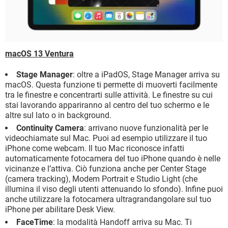
macOS 13 Ventura
Stage Manager
: oltre a iPadOS, Stage Manager arriva su
macOS. Questa funzione ti permette di muoverti facilmente
tra le finestre e concentrarti sulle attività. Le finestre su cui
stai lavorando appariranno al centro del tuo schermo e le
altre sul lato o in background.
Continuity Camera
: arrivano nuove funzionalità per le
videochiamate sul Mac. Puoi ad esempio utilizzare il tuo
iPhone come webcam. Il tuo Mac riconosce infatti
automaticamente fotocamera del tuo iPhone quando è nelle
vicinanze e l’attiva. Ciò funziona anche per Center Stage
(camera tracking), Modem Portrait e Studio Light (che
illumina il viso degli utenti attenuando lo sfondo). Infine puoi
anche utilizzare la fotocamera ultragrandangolare sul tuo
iPhone per abilitare Desk View.
FaceTime
: la modalità Handoff arriva su Mac. Ti