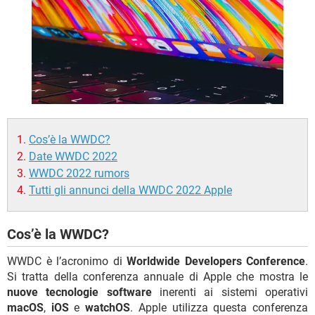
TIKTOK
FACEBOOK
HARDWARE
Cos’è la WWDC?
Date WWDC 2022
WWDC 2022 rumors
Tutti gli annunci della WWDC 2022 Apple
Cos’è la WWDC?
WWDC è l’acronimo di
Worldwide Developers Conference
.
Si tratta della conferenza annuale di Apple che mostra le
nuove tecnologie software
inerenti ai sistemi operativi
macOS
,
iOS
e
watchOS
. Apple utilizza questa conferenza