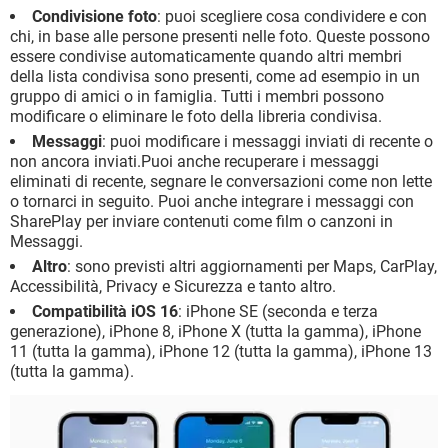
Condivisione foto
: puoi scegliere cosa condividere e con
chi, in base alle persone presenti nelle foto. Queste possono
essere condivise automaticamente quando altri membri
della lista condivisa sono presenti, come ad esempio in un
gruppo di amici o in famiglia. Tutti i membri possono
modificare o eliminare le foto della libreria condivisa.
Messaggi
: puoi modificare i messaggi inviati di recente o
non ancora inviati.Puoi anche recuperare i messaggi
eliminati di recente, segnare le conversazioni come non lette
o tornarci in seguito. Puoi anche integrare i messaggi con
SharePlay per inviare contenuti come film o canzoni in
Messaggi.
Altro
: sono previsti altri aggiornamenti per Maps, CarPlay,
Accessibilità, Privacy e Sicurezza e tanto altro.
Compatibilità iOS 16
: iPhone SE (seconda e terza
generazione), iPhone 8, iPhone X (tutta la gamma), iPhone
11 (tutta la gamma), iPhone 12 (tutta la gamma), iPhone 13
(tutta la gamma).