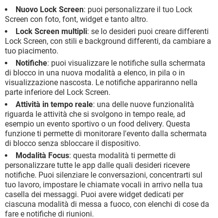
Nuovo Lock Screen
: puoi personalizzare il tuo Lock
Screen con foto, font, widget e tanto altro.
Lock Screen multipli
: se lo desideri puoi creare differenti
Lock Screen, con stili e background differenti, da cambiare a
tuo piacimento.
Notifiche
: puoi visualizzare le notifiche sulla schermata
di blocco in una nuova modalità a elenco, in pila o in
visualizzazione nascosta. Le notifiche appariranno nella
parte inferiore del Lock Screen.
Attività in tempo reale
: una delle nuove funzionalità
riguarda le attività che si svolgono in tempo reale, ad
esempio un evento sportivo o un food delivery. Questa
funzione ti permette di monitorare l'evento dalla schermata
di blocco senza sbloccare il dispositivo.
Modalità Focus
: questa modalità ti permette di
personalizzare tutte le app dalle quali desideri ricevere
notifiche. Puoi silenziare le conversazioni, concentrarti sul
tuo lavoro, impostare le chiamate vocali in arrivo nella tua
casella dei messaggi. Puoi avere widget dedicati per
ciascuna modalità di messa a fuoco, con elenchi di cose da
fare e notifiche di riunioni.