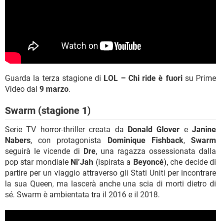
Guarda la terza stagione di
LOL – Chi ride è fuori
su Prime
Video dal
9 marzo
.
Swarm (stagione 1)
Serie TV horror-thriller creata da
Donald Glover
e
Janine
Nabers
, con protagonista
Dominique Fishback
,
Swarm
seguirà le vicende di
Dre
, una ragazza ossessionata dalla
pop star mondiale
Ni’Jah
(ispirata a
Beyoncé
), che decide di
partire per un viaggio attraverso gli Stati Uniti per incontrare
la sua Queen, ma lascerà anche una scia di morti dietro di
sé. Swarm è ambientata tra il 2016 e il 2018.