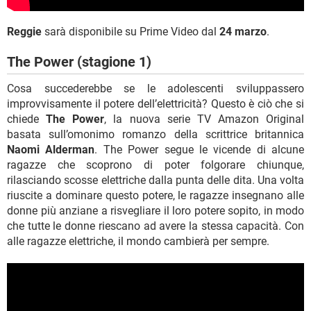
Reggie
sarà disponibile su Prime Video dal
24 marzo
.
The Power (stagione 1)
Cosa succederebbe se le adolescenti sviluppassero
improvvisamente il potere dell’elettricità? Questo è ciò che si
chiede
The Power
, la nuova serie TV Amazon Original
basata sull’omonimo romanzo della scrittrice britannica
Naomi Alderman
. The Power segue le vicende di alcune
ragazze che scoprono di poter folgorare chiunque,
rilasciando scosse elettriche dalla punta delle dita. Una volta
riuscite a dominare questo potere, le ragazze insegnano alle
donne più anziane a risvegliare il loro potere sopito, in modo
che tutte le donne riescano ad avere la stessa capacità. Con
alle ragazze elettriche, il mondo cambierà per sempre.