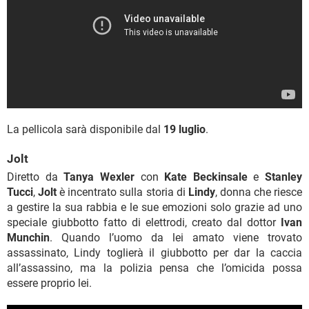
La pellicola sarà disponibile dal
19 luglio
.
Jolt
Diretto da
Tanya Wexler
con
Kate Beckinsale
e
Stanley
Tucci
,
Jolt
è incentrato sulla storia di
Lindy
, donna che riesce
a gestire la sua rabbia e le sue emozioni solo grazie ad uno
speciale giubbotto fatto di elettrodi, creato dal dottor
Ivan
Munchin
. Quando l’uomo da lei amato viene trovato
assassinato, Lindy toglierà il giubbotto per dar la caccia
all’assassino, ma la polizia pensa che l’omicida possa
essere proprio lei.