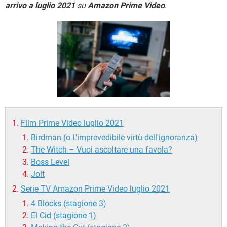
TIKTOK
FACEBOOK
arrivo a luglio 2021
su
Amazon Prime Video
.
HARDWARE
Film Prime Video luglio 2021
Birdman (o L'imprevedibile virtù dell'ignoranza)
The Witch – Vuoi ascoltare una favola?
Boss Level
Jolt
Serie TV Amazon Prime Video luglio 2021
4 Blocks (stagione 3)
El Cid (stagione 1)