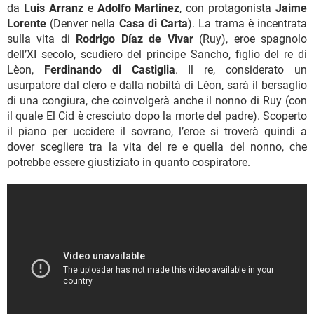
da
Luis Arranz
e
Adolfo Martinez
, con protagonista
Jaime
Lorente
(Denver nella
Casa di Carta
). La trama è incentrata
sulla vita di
Rodrigo Díaz de Vivar
(Ruy), eroe spagnolo
dell’XI secolo, scudiero del principe Sancho, figlio del re di
Lèon,
Ferdinando di Castiglia
. Il re, considerato un
usurpatore dal clero e dalla nobiltà di Lèon, sarà il bersaglio
di una congiura, che coinvolgerà anche il nonno di Ruy (con
il quale El Cid è cresciuto dopo la morte del padre). Scoperto
il piano per uccidere il sovrano, l’eroe si troverà quindi a
dover scegliere tra la vita del re e quella del nonno, che
potrebbe essere giustiziato in quanto cospiratore.