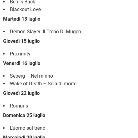
Ben Is Back
Blackout Love
Martedì 13 luglio
Demon Slayer: Il Treno Di Mugen
Giovedì 15 luglio
Proximity
Venerdì 16 luglio
Seberg – Nel mirino
Wake of Death – Scia di morte
Giovedì 22 luglio
Romans
Domenica 25 luglio
L’uomo sul treno
Mercoledì 28 luglio