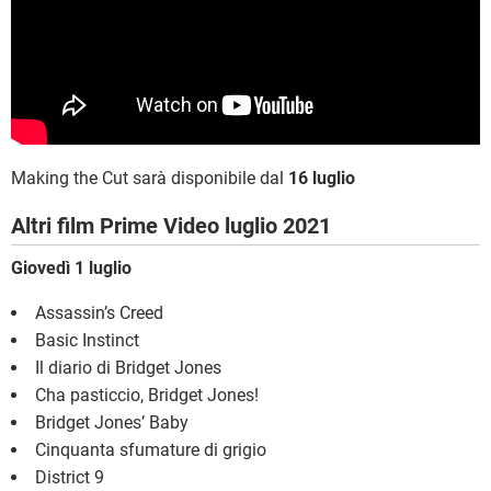
Making the Cut sarà disponibile dal
16 luglio
Altri film Prime Video luglio 2021
Giovedì 1 luglio
Assassin’s Creed
Basic Instinct
Il diario di Bridget Jones
Cha pasticcio, Bridget Jones!
Bridget Jones’ Baby
Cinquanta sfumature di grigio
District 9