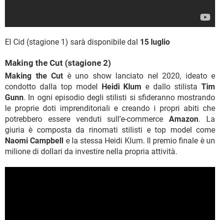
El Cid (stagione 1) sarà disponibile dal
15 luglio
Making the Cut (stagione 2)
Making the Cut
è uno show lanciato nel 2020, ideato e
condotto dalla top model
Heidi Klum
e dallo stilista
Tim
Gunn
. In ogni episodio degli stilisti si sfideranno mostrando
le proprie doti imprenditoriali e creando i propri abiti che
potrebbero essere venduti sull’e-commerce
Amazon
. La
giuria è composta da rinomati stilisti e top model come
Naomi Campbell
e la stessa Heidi Klum. Il premio finale è un
milione di dollari da investire nella propria attività.