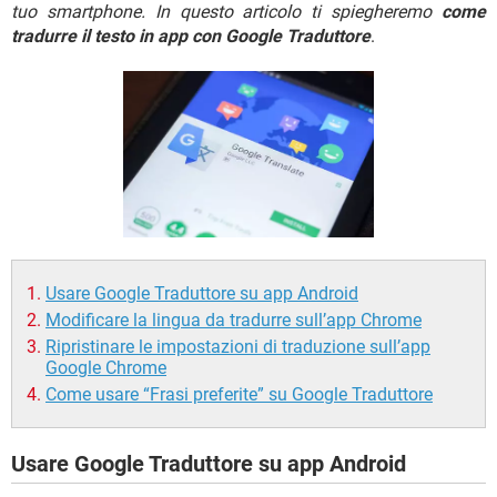
TIKTOK
FACEBOOK
tuo smartphone. In questo articolo ti spiegheremo
come
tradurre il testo in app con Google Traduttore
.
HARDWARE
Usare Google Traduttore su app Android
Modificare la lingua da tradurre sull’app Chrome
Ripristinare le impostazioni di traduzione sull’app
Google Chrome
Come usare “Frasi preferite” su Google Traduttore
Usare Google Traduttore su app Android