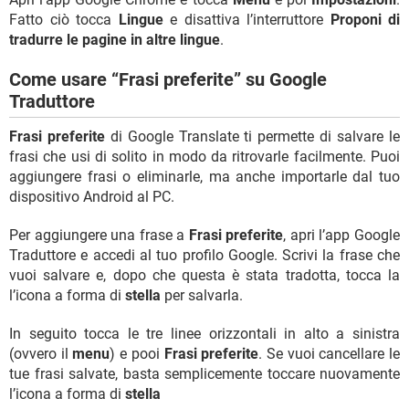
Fatto ciò tocca
Lingue
e disattiva l’interruttore
Proponi di
tradurre le pagine in altre lingue
.
Come usare “Frasi preferite” su Google
Traduttore
Frasi preferite
di Google Translate ti permette di salvare le
frasi che usi di solito in modo da ritrovarle facilmente. Puoi
aggiungere frasi o eliminarle, ma anche importarle dal tuo
dispositivo Android al PC.
Per aggiungere una frase a
Frasi preferite
, apri l’app Google
Traduttore e accedi al tuo profilo Google. Scrivi la frase che
vuoi salvare e, dopo che questa è stata tradotta, tocca la
l’icona a forma di
stella
per salvarla.
In seguito tocca le tre linee orizzontali in alto a sinistra
(ovvero il
menu
) e pooi
Frasi preferite
. Se vuoi cancellare le
tue frasi salvate, basta semplicemente toccare nuovamente
l’icona a forma di
stella