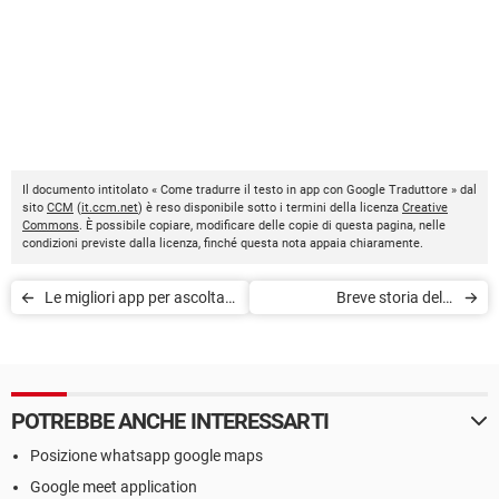
Il documento intitolato « Come tradurre il testo in app con Google Traduttore » dal
sito
CCM
(
it.ccm.net
) è reso disponibile sotto i termini della licenza
Creative
Commons
. È possibile copiare, modificare delle copie di questa pagina, nelle
condizioni previste dalla licenza, finché questa nota appaia chiaramente.
Le migliori app per ascoltare
Breve storia della
Podcast gratis
criptovaluta
POTREBBE ANCHE INTERESSARTI
Posizione whatsapp google maps
Google meet application