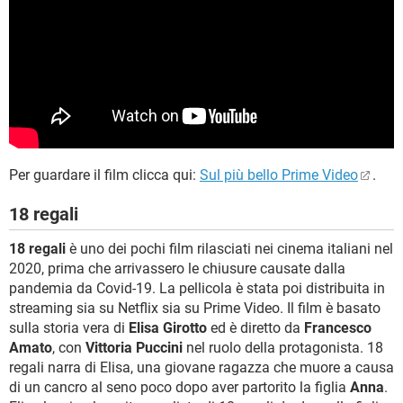
Per guardare il film clicca qui:
Sul più bello Prime Video
.
18 regali
18 regali
è uno dei pochi film rilasciati nei cinema italiani nel
2020, prima che arrivassero le chiusure causate dalla
pandemia da Covid-19. La pellicola è stata poi distribuita in
streaming sia su Netflix sia su Prime Video. Il film è basato
sulla storia vera di
Elisa Girotto
ed è diretto da
Francesco
Amato
, con
Vittoria Puccini
nel ruolo della protagonista. 18
regali narra di Elisa, una giovane ragazza che muore a causa
di un cancro al seno poco dopo aver partorito la figlia
Anna
.