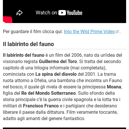
Per guardare il film clicca qui:
Into the Wild Prime Video
.
Il labirinto del fauno
Il labirinto del fauno
è un film del 2006, nato da un’idea del
visionario regista
Guillermo del Toro
. Si tratta del secondo
capitolo di una trilogia informale (mai completata),
cominciata con
La spina del diavolo
del 2001. La trama
ruota attorno a Ofelia, una bambina che incontra un Fauno
nel bosco, il quale gli rivela di essere la principessa
Moana
,
figlia del
Re del Mondo Sotterraneo
. Sullo sfondo della
storia principale c’è la guerra civile spagnola e la lotta tra i
militari di
Francisco Franco
e i partigiani che desiderano
liberare il paese dalla dittatura. Film veramente toccante,
adatto agli amanti del genere fantastico.