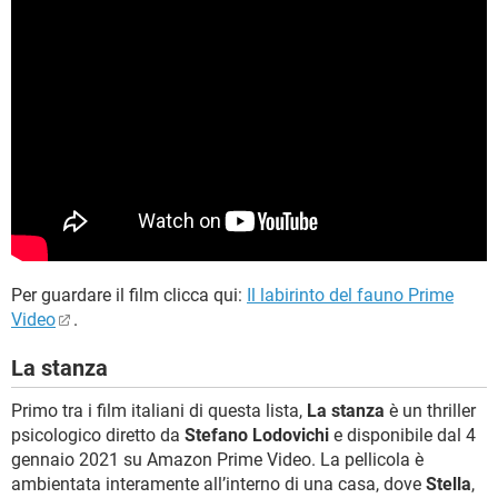
Per guardare il film clicca qui:
Il labirinto del fauno Prime
Video
.
La stanza
Primo tra i film italiani di questa lista,
La stanza
è un thriller
psicologico diretto da
Stefano Lodovichi
e disponibile dal 4
gennaio 2021 su Amazon Prime Video. La pellicola è
ambientata interamente all’interno di una casa, dove
Stella
,