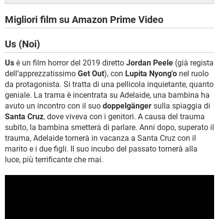
Migliori film su Amazon Prime Video
Us (Noi)
Us
è un film horror del 2019 diretto
Jordan Peele
(già regista
dell’apprezzatissimo
Get Out
), con
Lupita Nyong'o
nel ruolo
da protagonista. Si tratta di una pellicola inquietante, quanto
geniale. La trama è incentrata su Adelaide, una bambina ha
avuto un incontro con il suo
doppelgänger
sulla spiaggia di
Santa Cruz
, dove viveva con i genitori. A causa del trauma
subito, la bambina smetterà di parlare. Anni dopo, superato il
trauma, Adelaide tornerà in vacanza a Santa Cruz con il
marito e i due figli. Il suo incubo del passato tornerà alla
luce, più terrificante che mai.