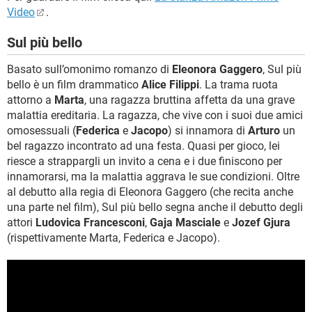
Video
.
Sul più bello
Basato sull’omonimo romanzo di
Eleonora Gaggero
, Sul più
bello è un film drammatico
Alice Filippi
. La trama ruota
attorno a
Marta
, una ragazza bruttina affetta da una grave
malattia ereditaria. La ragazza, che vive con i suoi due amici
omosessuali (
Federica
e
Jacopo
) si innamora di
Arturo
un
bel ragazzo incontrato ad una festa. Quasi per gioco, lei
riesce a strappargli un invito a cena e i due finiscono per
innamorarsi, ma la malattia aggrava le sue condizioni. Oltre
al debutto alla regia di Eleonora Gaggero (che recita anche
una parte nel film), Sul più bello segna anche il debutto degli
attori
Ludovica Francesconi
,
Gaja Masciale
e
Jozef Gjura
(rispettivamente Marta, Federica e Jacopo).