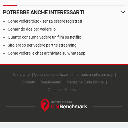
POTREBBE ANCHE INTERESSARTI
Come vedere tiktok senza essere registrati
Comando dos per vedere ip
Quanto consuma vedere un film su netflix
Sito arabo per vedere partite streaming
Come vedere le chat archiviate su whatsapp
Chi siamo
Condizioni di utilizzo
Informativa sulla privacy
Contatti
Regolamento
Magazine Delle Donne
Gestione dei cookie