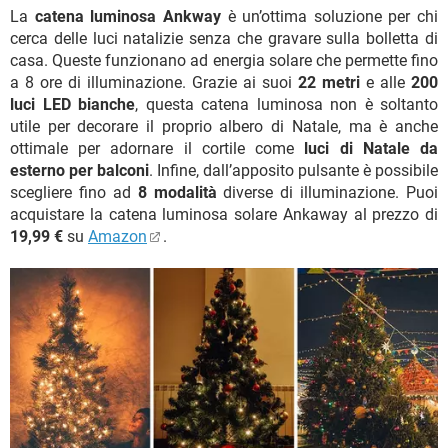
La
catena luminosa Ankway
è un’ottima soluzione per chi
cerca delle luci natalizie senza che gravare sulla bolletta di
casa. Queste funzionano ad energia solare che permette fino
a 8 ore di illuminazione. Grazie ai suoi
22 metri
e alle
200
luci LED bianche
, questa catena luminosa non è soltanto
utile per decorare il proprio albero di Natale, ma è anche
ottimale per adornare il cortile come
luci di Natale da
esterno per balconi
. Infine, dall’apposito pulsante è possibile
scegliere fino ad
8 modalità
diverse di illuminazione. Puoi
acquistare la catena luminosa solare Ankaway al prezzo di
19,99 €
su
Amazon
.