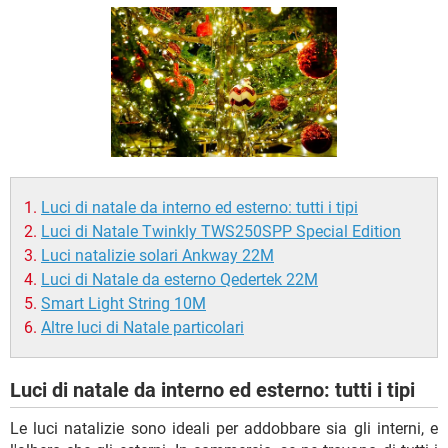
TIKTOK
FACEBOOK
HARDWARE
Luci di natale da interno ed esterno: tutti i tipi
Luci di Natale Twinkly TWS250SPP Special Edition
Luci natalizie solari Ankway 22M
Luci di Natale da esterno Qedertek 22M
Smart Light String 10M
Altre luci di Natale particolari
Luci di natale da interno ed esterno: tutti i tipi
Le luci natalizie sono ideali per addobbare sia gli interni, e