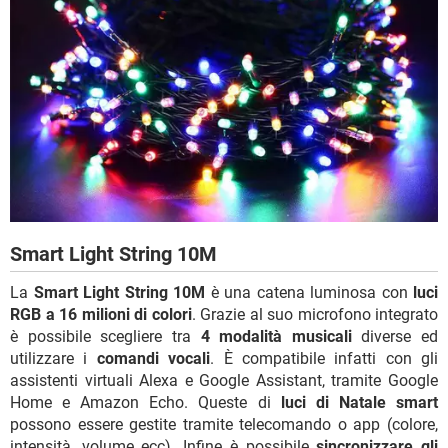
Smart Light String 10M
La
Smart Light String 10M
è una catena luminosa con
luci
RGB a 16 milioni di colori
. Grazie al suo microfono integrato
è possibile scegliere tra
4 modalità musicali
diverse ed
utilizzare i
comandi vocali
. È compatibile infatti con gli
assistenti virtuali Alexa e Google Assistant, tramite Google
Home e Amazon Echo. Queste di
luci di Natale smart
possono essere gestite tramite telecomando o app (colore,
intensità, volume ecc). Infine è possibile
sincronizzare gli