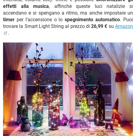
effetti alla musica
, affinché queste luci natalizie si
accendano e si spengano a ritmo, ma anche impostare un
timer
per l’accensione o lo
spegnimento automatico
. Puoi
trovare la Smart Light String al prezzo di
26,99 €
su
Amazon
.