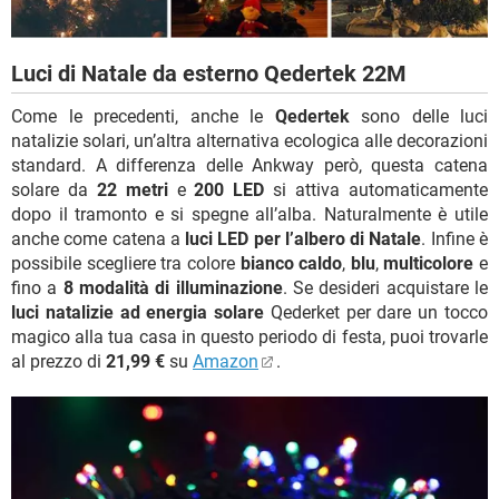
Luci di Natale da esterno Qedertek 22M
Come le precedenti, anche le
Qedertek
sono delle luci
natalizie solari, un’altra alternativa ecologica alle decorazioni
standard. A differenza delle Ankway però, questa catena
solare da
22 metri
e
200 LED
si attiva automaticamente
dopo il tramonto e si spegne all’alba. Naturalmente è utile
anche come catena a
luci LED per l’albero di Natale
. Infine è
possibile scegliere tra colore
bianco caldo
,
blu
,
multicolore
e
fino a
8 modalità di illuminazione
. Se desideri acquistare le
luci natalizie ad energia solare
Qederket per dare un tocco
magico alla tua casa in questo periodo di festa, puoi trovarle
al prezzo di
21,99 €
su
Amazon
.