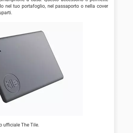
rlo nel tuo portafoglio, nel passaporto o nella cover
uparti.
 ufficiale The Tile.