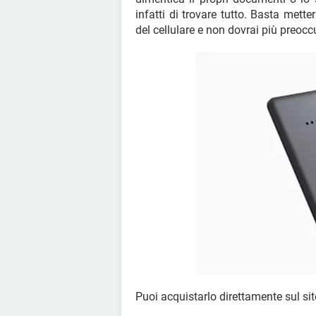
infatti di trovare tutto. Basta mette
del cellulare e non dovrai più preocc
Puoi acquistarlo direttamente sul sito