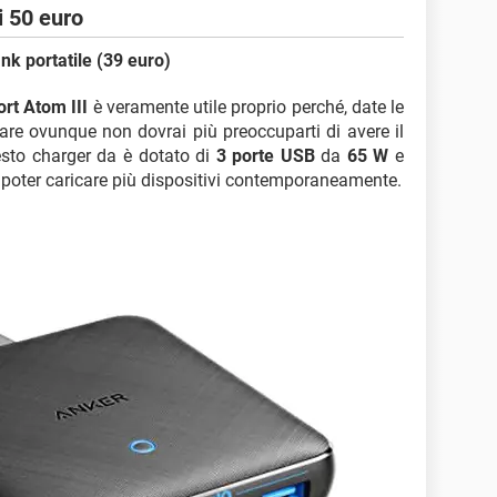
i 50 euro
k portatile (39 euro)
rt Atom III
è veramente utile proprio perché, date le
tare ovunque non dovrai più preoccuparti di avere il
questo charger da è dotato di
3 porte USB
da
65 W
e
poter caricare più dispositivi contemporaneamente.