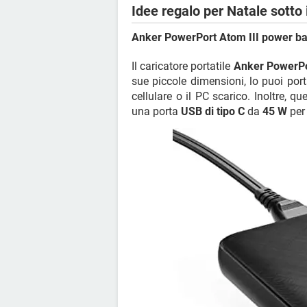
Idee regalo per Natale sotto 
Anker PowerPort Atom III power ban
Il caricatore portatile
Anker PowerPo
sue piccole dimensioni, lo puoi por
cellulare o il PC scarico. Inoltre, 
una porta
USB di tipo C
da
45 W
per 