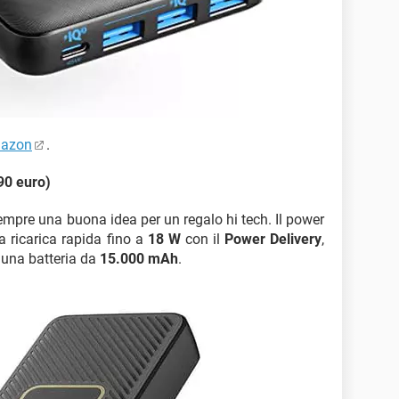
azon
.
90 euro)
empre una buona idea per un regalo hi tech. Il power
 ricarica rapida fino a
18 W
con il
Power Delivery
,
 una batteria da
15.000 mAh
.