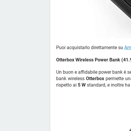
Puoi acquistarlo direttamente su
Am
Otterbox Wireless Power Bank (41.
Un buon e affidabile power bank è s
bank wireless
Otterbox
permette una
rispetto ai
5 W
standard, e inoltre ha