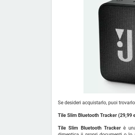
Se desideri acquistarlo, puoi trovarl
Tile Slim Bluetooth Tracker (29,99 
Tile Slim Bluetooth Tracker
è una
dimentica ii propri documenti o lo