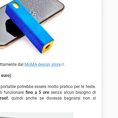
ettamente dal
MoMA design store
.
 euro)
portatile potrebbe essere molto pratico per le feste.
uò funzionare
fino a 5 ore
senza alcun bisogno di
roof
, quindi anche se dovesse bagnarsi non si