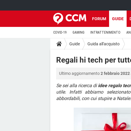
FORUM
GUIDE
COVID-19
GAMING
INTRATTENIMENTO
AN
Guide
Guida all'acquisto
Regali hi tech per tutt
Ultimo aggiornamento
2 febbraio 2022 
Se sei alla ricerca di
idee regalo tec
utile. Infatti abbiamo seleziona
abbordabili, con cui stupire a Natale.