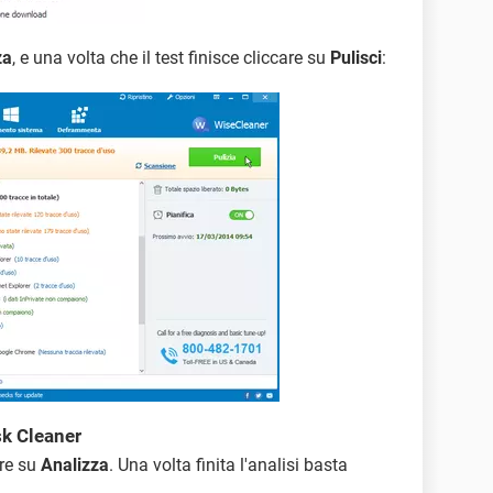
za
, e una volta che il test finisce cliccare su
Pulisci
:
sk Cleaner
are su
Analizza
. Una volta finita l'analisi basta