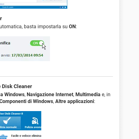
r
 automatica, basta impostarla su
ON
:
 Disk Cleaner
ma Windows
,
Navigazione Internet
,
Multimedia
e, in
Componenti di Windows
,
Altre applicazioni
: