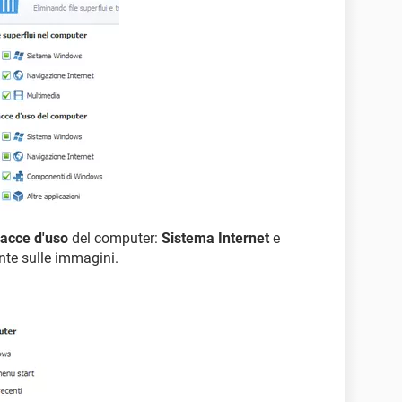
racce d'uso
del computer:
Sistema Internet
e
unte sulle immagini.