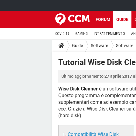
FORUM
GUIDE
COVID-19
GAMING
INTRATTENIMENTO
AN
Guide
Software
Software
Tutorial Wise Disk Cl
Ultimo aggiornamento
27 aprile 2017 a
Wise Disk Cleaner
è un software util
Questo programma è complementare a
supplementari come ad esempio cance
ecc. Grazie a Wise Disk Cleaner sarà
(hard disk).
Compatibilità Wise Disk