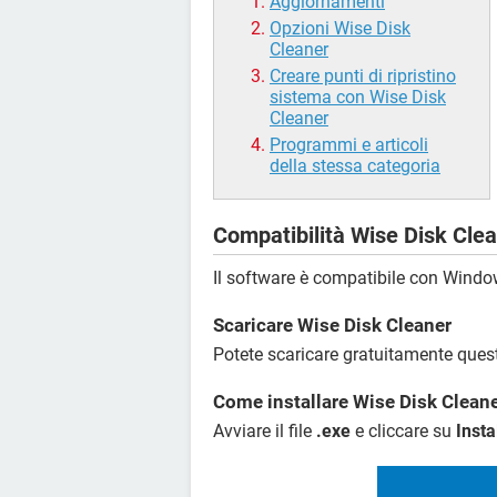
Aggiornamenti
Opzioni Wise Disk
Cleaner
Creare punti di ripristino
sistema con Wise Disk
Cleaner
Programmi e articoli
della stessa categoria
Compatibilità Wise Disk Cle
Il software è compatibile con Wind
Scaricare Wise Disk Cleaner
Potete scaricare gratuitamente ques
Come installare Wise Disk Clean
Avviare il file
.exe
e cliccare su
Insta