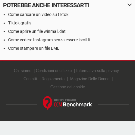
POTREBBE ANCHE INTERESSARTI
Come caricare un video su tiktok
Tiktok gratis
Come aprire un file winmail.dat
Come vedere Instagram senza essere iscritti
Come stampare un file EML
Chi siamo
Condizioni di utilizzo
Informativa sulla privacy
Contatti
Regolamento
Magazine Delle Donne
Gestione dei cookie