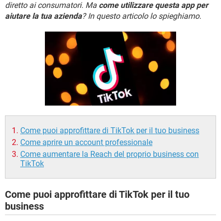
TIKTOK
FACEBOOK
diretto ai consumatori. Ma
come utilizzare questa app per
aiutare la tua azienda
? In questo articolo lo spieghiamo.
HARDWARE
Come puoi approfittare di TikTok per il tuo business
Come aprire un account professionale
Come aumentare la Reach del proprio business con
TikTok
Come puoi approfittare di TikTok per il tuo
business