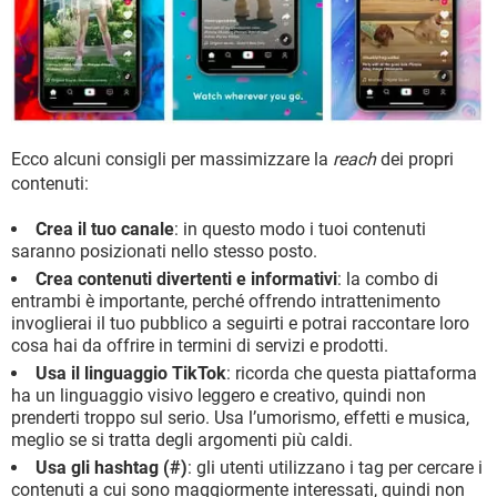
Ecco alcuni consigli per massimizzare la
reach
dei propri
contenuti:
Crea il tuo canale
: in questo modo i tuoi contenuti
saranno posizionati nello stesso posto.
Crea contenuti divertenti e informativi
: la combo di
entrambi è importante, perché offrendo intrattenimento
invoglierai il tuo pubblico a seguirti e potrai raccontare loro
cosa hai da offrire in termini di servizi e prodotti.
Usa il linguaggio TikTok
: ricorda che questa piattaforma
ha un linguaggio visivo leggero e creativo, quindi non
prenderti troppo sul serio. Usa l’umorismo, effetti e musica,
meglio se si tratta degli argomenti più caldi.
Usa gli hashtag (#)
: gli utenti utilizzano i tag per cercare i
contenuti a cui sono maggiormente interessati, quindi non