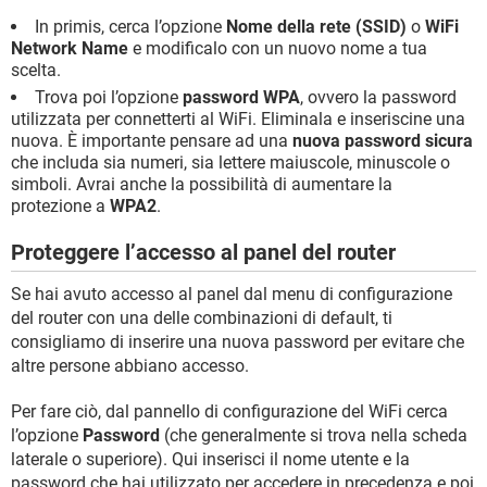
In primis, cerca l’opzione
Nome della rete (SSID)
o
WiFi
Network Name
e modificalo con un nuovo nome a tua
scelta.
Trova poi l’opzione
password WPA
, ovvero la password
utilizzata per connetterti al WiFi. Eliminala e inseriscine una
nuova. È importante pensare ad una
nuova password sicura
che includa sia numeri, sia lettere maiuscole, minuscole o
simboli. Avrai anche la possibilità di aumentare la
protezione a
WPA2
.
Proteggere l’accesso al panel del router
Se hai avuto accesso al panel dal menu di configurazione
del router con una delle combinazioni di default, ti
consigliamo di inserire una nuova password per evitare che
altre persone abbiano accesso.
Per fare ciò, dal pannello di configurazione del WiFi cerca
l’opzione
Password
(che generalmente si trova nella scheda
laterale o superiore). Qui inserisci il nome utente e la
password che hai utilizzato per accedere in precedenza e poi