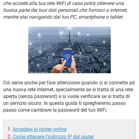
TIKTOK
FACEBOOK
che accede alla tua rete WiFi di casa potrà ottenere una
buona parte dei tuoi dati personali che fornisci a internet,
HARDWARE
mentre stai navigando dal tuo PC, smartphone o tablet
.
Ciò serve anche per fare attenzione quando ci si connette ad
una nuova rete internet, specialmente se si tratta di una rete
aperta (senza password) e si vuole verificare se si tratta di
un servizio sicuro. In questa guida ti spiegheremo passo
passo come cambiare la password del tuo WiFi.
Accedere al router online
Come ottenere l’indirizzo IP del router