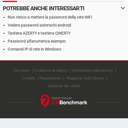
POTREBBE ANCHE INTERESSARTI
Non riesco a mettere la password della rete WiFi
Vedere password asterischi android
Tastiera AZERTY e tastiera QWERTY
Password alfanumerica esempio
Comandi IP di rete in Windows
Chi siamo
Condizioni di utilizzo
Informativa sulla privacy
Contatti
Regolamento
Magazine Delle Donne
Gestione dei cookie