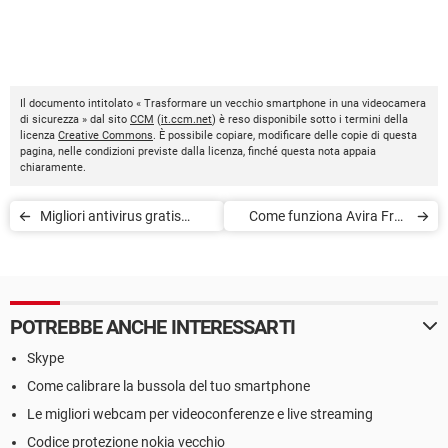
Il documento intitolato « Trasformare un vecchio smartphone in una videocamera
di sicurezza » dal sito
CCM
(
it.ccm.net
) è reso disponibile sotto i termini della
licenza
Creative Commons
. È possibile copiare, modificare delle copie di questa
pagina, nelle condizioni previste dalla licenza, finché questa nota appaia
chiaramente.
Migliori antivirus gratis
Come funziona Avira Free
online
Antivirus 2020
POTREBBE ANCHE INTERESSARTI
Skype
Come calibrare la bussola del tuo smartphone
Le migliori webcam per videoconferenze e live streaming
Codice protezione nokia vecchio