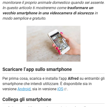
TIKTOK
FACEBOOK
monitorare il proprio animale domestico quando sei assente.
In questo articolo ti mostreremo come
trasformare un
HARDWARE
vecchio smartphone in una videocamera di sicurezza
in
modo semplice e gratuito
.
Scaricare l’app sullo smartphone
Per prima cosa, scarica e installa l’app
Alfred
su entrambi gli
smartphone che intendi utilizzare. È disponibile sia in
versione
Android
, sia in versione
iOS
.
Collega gli smartphone