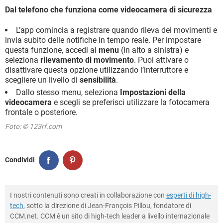
Dal telefono che funziona come videocamera di sicurezza
L’app comincia a registrare quando rileva dei movimenti e
invia subito delle notifiche in tempo reale. Per impostare
questa funzione, accedi al
menu
(in alto a sinistra) e
seleziona
rilevamento di movimento
. Puoi attivare o
disattivare questa opzione utilizzando l’interruttore e
scegliere un livello di
sensibilità
.
Dallo stesso menu, seleziona
Impostazioni della
videocamera
e scegli se preferisci utilizzare la fotocamera
frontale o posteriore.
Foto: © 123rf.com
Condividi
I nostri contenuti sono creati in collaborazione con
esperti di high-
tech
, sotto la direzione di Jean-François Pillou, fondatore di
CCM.net. CCM è un sito di high-tech leader a livello internazionale