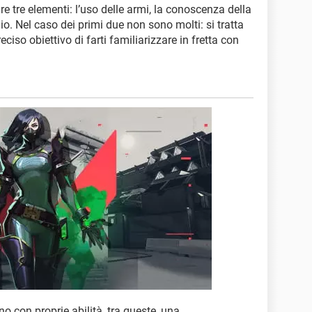
e tre elementi: l’uso delle armi, la conoscenza della
o. Nel caso dei primi due non sono molti: si tratta
preciso obiettivo di farti familiarizzare in fretta con
no con proprie abilità, tra queste, una