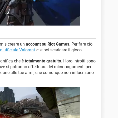
imis creare un
account su Riot Games
. Per fare ciò
to ufficiale Valorant
e poi scaricare il gioco.
ignifica che è
totalmente gratuito
. I loro introiti sono
 dove si potranno effettuare dei micropagamenti per
zione alle tue armi, che comunque non influenzano