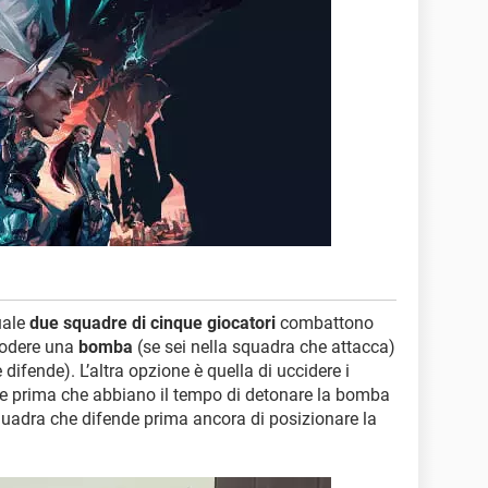
uale
due squadre di cinque giocatori
combattono
plodere una
bomba
(se sei nella squadra che attacca)
difende). L’altra opzione è quella di uccidere i
e prima che abbiano il tempo di detonare la bomba
 squadra che difende prima ancora di posizionare la