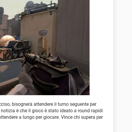
ciso, bisognerà attendere il turno seguente per
notizia è che il gioco è stato ideato a round rapidi
attendere a lungo per giocare. Vince chi supera per