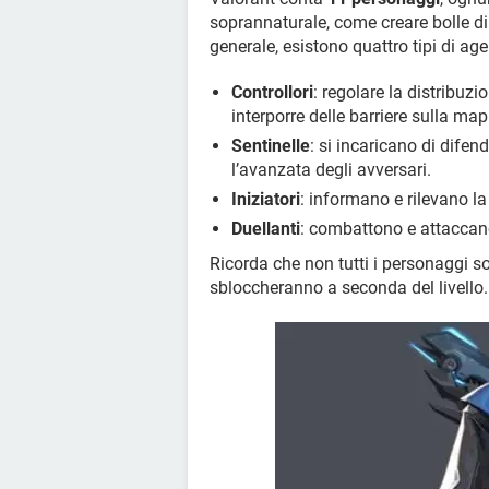
soprannaturale, come creare bolle di f
generale, esistono quattro tipi di age
Controllori
: regolare la distribuz
interporre delle barriere sulla ma
Sentinelle
: si incaricano di difen
l’avanzata degli avversari.
Iniziatori
: informano e rilevano l
Duellanti
: combattono e attaccan
Ricorda che non tutti i personaggi son
sbloccheranno a seconda del livello.