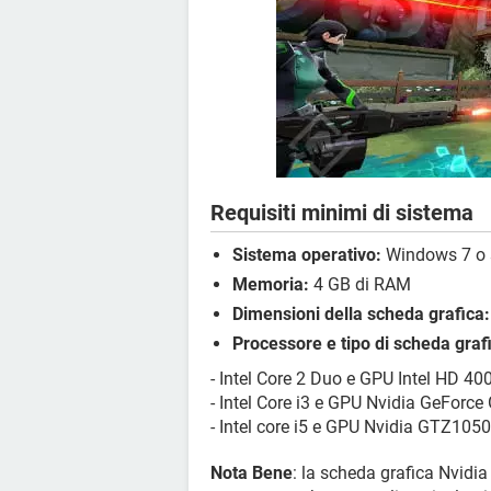
Requisiti minimi di sistema
Sistema operativo:
Windows 7 o s
Memoria:
4 GB di RAM
Dimensioni della scheda grafica:
Processore e tipo di scheda graf
- Intel Core 2 Duo e GPU Intel HD 40
- Intel Core i3 e GPU Nvidia GeForce
- Intel core i5 e GPU Nvidia GTZ1050
Nota Bene
: la scheda grafica Nvidia 