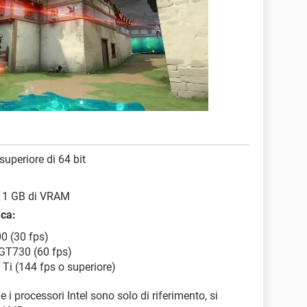
uperiore di 64 bit
1 GB di VRAM
ica:
00 (30 fps)
 GT730 (60 fps)
 Ti (144 fps o superiore)
e i processori Intel sono solo di riferimento, si