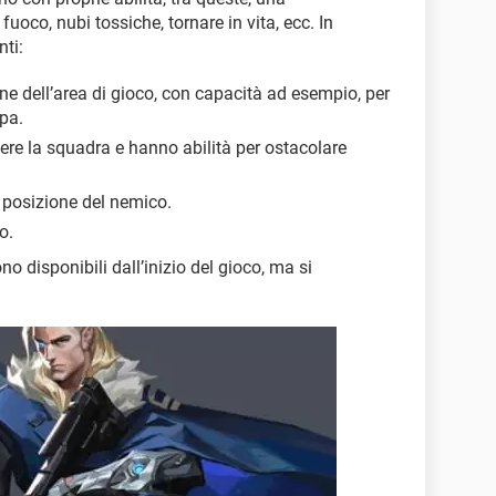
uoco, nubi tossiche, tornare in vita, ecc. In
nti:
ione dell’area di gioco, con capacità ad esempio, per
ppa.
dere la squadra e hanno abilità per ostacolare
a posizione del nemico.
o.
o disponibili dall’inizio del gioco, ma si