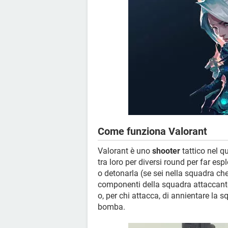
Come funziona Valorant
Valorant è uno
shooter
tattico nel q
tra loro per diversi round per far es
o detonarla (se sei nella squadra che 
componenti della squadra attaccant
o, per chi attacca, di annientare la
bomba.