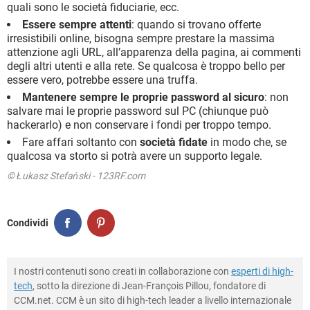
quali sono le società fiduciarie, ecc.
Essere sempre attenti
: quando si trovano offerte
irresistibili online, bisogna sempre prestare la massima
attenzione agli URL, all’apparenza della pagina, ai commenti
degli altri utenti e alla rete. Se qualcosa è troppo bello per
essere vero, potrebbe essere una truffa.
Mantenere sempre le proprie password al sicuro
: non
salvare mai le proprie password sul PC (chiunque può
hackerarlo) e non conservare i fondi per troppo tempo.
Fare affari soltanto con
società fidate
in modo che, se
qualcosa va storto si potrà avere un supporto legale.
© Łukasz Stefański - 123RF.com
Condividi
I nostri contenuti sono creati in collaborazione con
esperti di high-
tech
, sotto la direzione di Jean-François Pillou, fondatore di
CCM.net. CCM è un sito di high-tech leader a livello internazionale