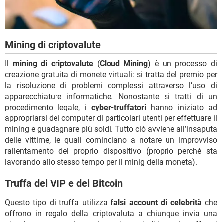
Mining di criptovalute
Il
mining di criptovalute
(
Cloud Mining
) è un processo di
creazione gratuita di monete virtuali: si tratta del premio per
la risoluzione di problemi complessi attraverso l’uso di
apparecchiature informatiche. Nonostante si tratti di un
procedimento legale, i
cyber-truffatori
hanno iniziato ad
appropriarsi dei computer di particolari utenti per effettuare il
mining e guadagnare più soldi. Tutto ciò avviene all’insaputa
delle vittime, le quali cominciano a notare un improvviso
rallentamento del proprio dispositivo (proprio perché sta
lavorando allo stesso tempo per il minig della moneta).
Truffa dei VIP e dei Bitcoin
Questo tipo di truffa utilizza
falsi account di celebrità
che
offrono in regalo della criptovaluta a chiunque invia una