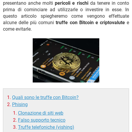
TIKTOK
FACEBOOK
presentano anche molti
pericoli e rischi
da tenere in conto
prima di cominciare ad utilizzarle o investire in esse. In
HARDWARE
questo articolo spiegheremo come vengono effettuate
alcune delle più comuni
truffe con Bitcoin e criptovalute
e
come evitarle.
Quali sono le truffe con Bitcoin?
Phising
Clonazione di siti web
Falso supporto tecnico
Truffe telefoniche (vishing)