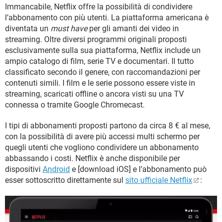
Immancabile, Netflix offre la possibilità di condividere
l’abbonamento con più utenti. La piattaforma americana è
diventata un
must have
per gli amanti dei video in
streaming. Oltre diversi programmi originali proposti
esclusivamente sulla sua piattaforma, Netflix include un
ampio catalogo di film, serie TV e documentari. Il tutto
classificato secondo il genere, con raccomandazioni per
contenuti simili. I film e le serie possono essere viste in
streaming, scaricati offline o ancora visti su una TV
connessa o tramite Google Chromecast.
I tipi di abbonamenti proposti partono da circa 8 € al mese,
con la possibilità di avere più accessi multi schermo per
quegli utenti che vogliono condividere un abbonamento
abbassando i costi. Netflix è anche disponibile per
dispositivi
Android
e [download iOS] e l’abbonamento può
esser sottoscritto direttamente sul
sito ufficiale Netflix
: