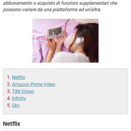
TIKTOK
FACEBOOK
abbonamento o acquisto di funzioni supplementari che
possono variare da una piattaforma ad un’altra.
HARDWARE
Netflix
Amazon Prime Video
TIM Vision
Infinity
Sky
Netflix