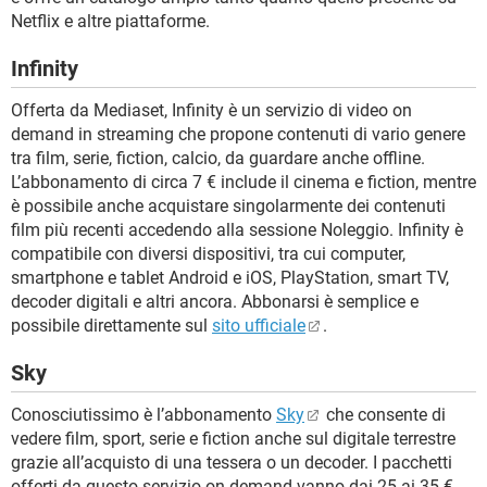
Netflix e altre piattaforme.
Infinity
Offerta da Mediaset, Infinity è un servizio di video on
demand in streaming che propone contenuti di vario genere
tra film, serie, fiction, calcio, da guardare anche offline.
L’abbonamento di circa 7 € include il cinema e fiction, mentre
è possibile anche acquistare singolarmente dei contenuti
film più recenti accedendo alla sessione Noleggio. Infinity è
compatibile con diversi dispositivi, tra cui computer,
smartphone e tablet Android e iOS, PlayStation, smart TV,
decoder digitali e altri ancora. Abbonarsi è semplice e
possibile direttamente sul
sito ufficiale
.
Sky
Conosciutissimo è l’abbonamento
Sky
che consente di
vedere film, sport, serie e fiction anche sul digitale terrestre
grazie all’acquisto di una tessera o un decoder. I pacchetti
offerti da questo servizio on demand vanno dai 25 ai 35 €