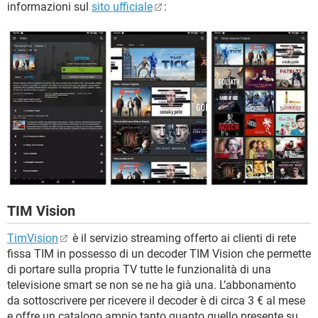
informazioni sul
sito ufficiale
:
TIM Vision
TimVision
è il servizio streaming offerto ai clienti di rete
fissa TIM in possesso di un decoder TIM Vision che permette
di portare sulla propria TV tutte le funzionalità di una
televisione smart se non se ne ha già una. L’abbonamento
da sottoscrivere per ricevere il decoder è di circa 3 € al mese
e offre un catalogo ampio tanto quanto quello presente su