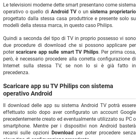
Le televisioni moderne dette smart presentano come sistema
operativo o quello di
Android TV
o un
sistema proprietario
progettato dalla stessa casa produttrice e presente solo su
modelli della stessa marca, in questo caso Philips.
Quindi a seconda del tipo di TV in proprio possesso vi sono
due procedure di download che si possono applicare per
poter
scaricare app sulle smart TV Philips
. Per prima cosa,
però, è necessario procedere alla corretta configurazione di
Internet sulla stessa TV, se non lo si è già fatto in
precedenza.
Scaricare app su TV Philips con sistema
operativo Android
Il download delle app su sistema Android TV potrà essere
effettuato solo dopo aver configurato un account Google
precedentemente creato ed eventualmente utilizzato su PC o
smartphone. Mentre per i dispositivi non Android basterà
recarsi sulle opzioni
Download
per poter procedere senza