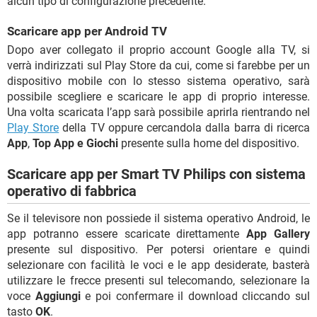
alcun tipo di configurazione precedente.
Scaricare app per Android TV
Dopo aver collegato il proprio account Google alla TV, si
verrà indirizzati sul Play Store da cui, come si farebbe per un
dispositivo mobile con lo stesso sistema operativo, sarà
possibile scegliere e scaricare le app di proprio interesse.
Una volta scaricata l’app sarà possibile aprirla rientrando nel
Play Store
della TV oppure cercandola dalla barra di ricerca
App
,
Top App e Giochi
presente sulla home del dispositivo.
Scaricare app per Smart TV Philips con sistema
operativo di fabbrica
Se il televisore non possiede il sistema operativo Android, le
app potranno essere scaricate direttamente
App Gallery
presente sul dispositivo. Per potersi orientare e quindi
selezionare con facilità le voci e le app desiderate, basterà
utilizzare le frecce presenti sul telecomando, selezionare la
voce
Aggiungi
e poi confermare il download cliccando sul
tasto
OK
.