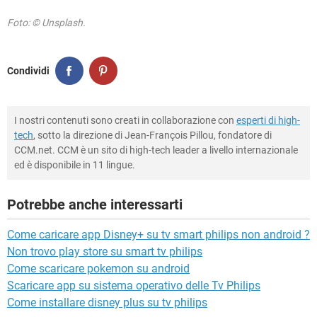
Foto: © Unsplash.
Condividi
I nostri contenuti sono creati in collaborazione con
esperti di high-
tech
, sotto la direzione di Jean-François Pillou, fondatore di
CCM.net. CCM è un sito di high-tech leader a livello internazionale
ed è disponibile in 11 lingue.
Potrebbe anche interessarti
Come caricare app Disney+ su tv smart philips non android ?
Non trovo play store su smart tv philips
Come scaricare pokemon su android
Scaricare app su sistema operativo delle Tv Philips
Come installare disney plus su tv philips