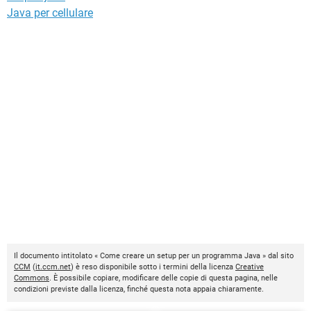
Java per cellulare
Il documento intitolato « Come creare un setup per un programma Java » dal sito
CCM
(
it.ccm.net
) è reso disponibile sotto i termini della licenza
Creative
Commons
. È possibile copiare, modificare delle copie di questa pagina, nelle
condizioni previste dalla licenza, finché questa nota appaia chiaramente.