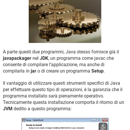
TIKTOK
FACEBOOK
HARDWARE
A parte questi due programmi, Java stesso fornisce già il
javapackager
nel
JDK
, un programma come javac che
consente di compilare l’applicazione, ma anche di
compilarla in
jar
o di creare un programma
Setup
.
Il vantaggio di utilizzare questi strumenti specifici di Java
per effettuare questo tipo di operazioni, è la garanzia che il
programma installato sarà pienamente operativo.
Tecnicamente questa installazione comporta il ritorno di un
JVM
dedito a questo programma: