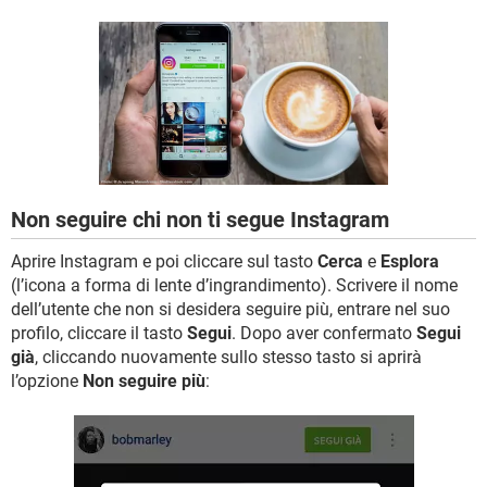
TIKTOK
FACEBOOK
HARDWARE
Non seguire chi non ti segue Instagram
Aprire Instagram e poi cliccare sul tasto
Cerca
e
Esplora
(l’icona a forma di lente d’ingrandimento). Scrivere il nome
dell’utente che non si desidera seguire più, entrare nel suo
profilo, cliccare il tasto
Segui
. Dopo aver confermato
Segui
già
, cliccando nuovamente sullo stesso tasto si aprirà
l’opzione
Non seguire più
: