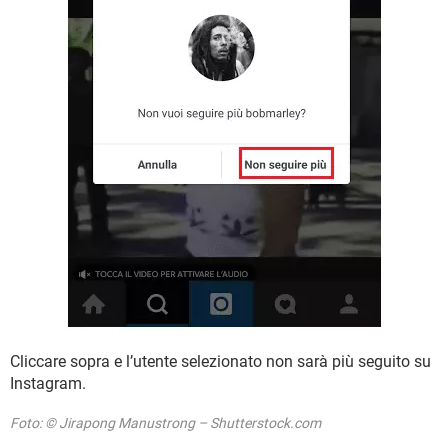
Cliccare sopra e l’utente selezionato non sarà più seguito su
Instagram.
Foto: © Jirapong Manustrong – Shutterstock.com