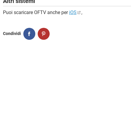
Altri sistemi
Puoi scaricare OFTV anche per
iOS
,
Condividi