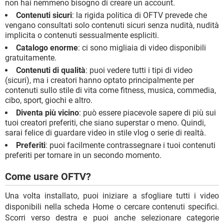
non hai nemmeno bisogno di creare un account.
Contenuti sicuri
: la rigida politica di OFTV prevede che
vengano consultati solo contenuti sicuri senza nudità, nudità
implicita o contenuti sessualmente espliciti.
Catalogo enorme
: ci sono migliaia di video disponibili
gratuitamente.
Contenuti di qualità
: puoi vedere tutti i tipi di video
(sicuri), ma i creatori hanno optato principalmente per
contenuti sullo stile di vita come fitness, musica, commedia,
cibo, sport, giochi e altro.
Diventa più vicino
: può essere piacevole sapere di più sui
tuoi creatori preferiti, che siano superstar o meno. Quindi,
sarai felice di guardare video in stile vlog o serie di realtà.
Preferiti
: puoi facilmente contrassegnare i tuoi contenuti
preferiti per tornare in un secondo momento.
Come usare OFTV?
Una volta installato, puoi iniziare a sfogliare tutti i video
disponibili nella scheda Home o cercare contenuti specifici.
Scorri verso destra e puoi anche selezionare categorie