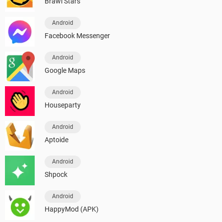
Brawl Stars
Android
Facebook Messenger
Android
Google Maps
Android
Houseparty
Android
Aptoide
Android
Shpock
Android
HappyMod (APK)