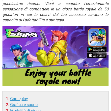
TIKTOK
FACEBOOK
pochissime risorse. Vieni a scoprire l'emozionante
sensazione di combattere in un gioco battle royale da 50
HARDWARE
giocatori in cui le chiavi del tuo successo saranno la
capacità di l'adattabilità e strategia.
Gameplay
Grafica e suono
Modalità di gioco