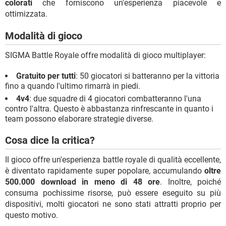
colorati
che forniscono un'esperienza piacevole e
ottimizzata.
Modalità di gioco
SIGMA Battle Royale offre modalità di gioco multiplayer:
Gratuito per tutti
: 50 giocatori si batteranno per la vittoria
fino a quando l'ultimo rimarrà in piedi.
4v4
: due squadre di 4 giocatori combatteranno l'una
contro l'altra. Questo è abbastanza rinfrescante in quanto i
team possono elaborare strategie diverse.
Cosa dice la critica?
Il gioco offre un'esperienza battle royale di qualità eccellente,
è diventato rapidamente super popolare, accumulando
oltre
500.000 download in meno di 48 ore
. Inoltre, poiché
consuma pochissime risorse, può essere eseguito su più
dispositivi, molti giocatori ne sono stati attratti proprio per
questo motivo.