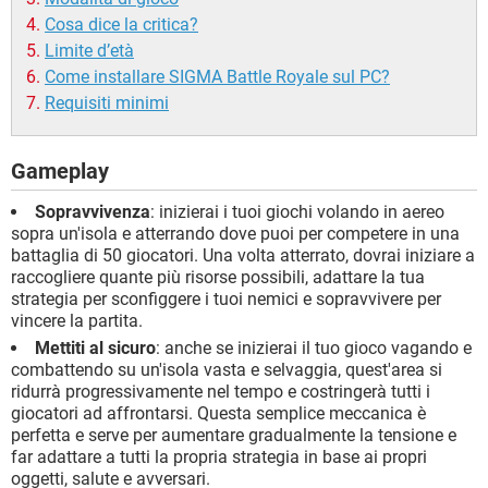
Cosa dice la critica?
Limite d’età
Come installare SIGMA Battle Royale sul PC?
Requisiti minimi
Gameplay
Sopravvivenza
: inizierai i tuoi giochi volando in aereo
sopra un'isola e atterrando dove puoi per competere in una
battaglia di 50 giocatori. Una volta atterrato, dovrai iniziare a
raccogliere quante più risorse possibili, adattare la tua
strategia per sconfiggere i tuoi nemici e sopravvivere per
vincere la partita.
Mettiti al sicuro
: anche se inizierai il tuo gioco vagando e
combattendo su un'isola vasta e selvaggia, quest'area si
ridurrà progressivamente nel tempo e costringerà tutti i
giocatori ad affrontarsi. Questa semplice meccanica è
perfetta e serve per aumentare gradualmente la tensione e
far adattare a tutti la propria strategia in base ai propri
oggetti, salute e avversari.