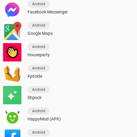
Android
Facebook Messenger
Android
Google Maps
Android
Houseparty
Android
Aptoide
Android
Shpock
Android
HappyMod (APK)
Android