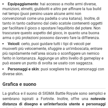
Equipaggiamento
: hai accesso a molte armi diverse,
munizioni, elmetti, giubbotti e altro per affinare la tua build
nel tempo (puoi persino usare alcune armi non
convenzionali come una padella o una katana). Inoltre, di
tanto in tanto cadranno dal cielo scatole contenenti oggetti
per facilitare il gioco o spostare l'equilibrio del potere. Non
trascurare questo aspetto del gioco, in quanto una buona
arma o più protezioni possono davvero fare la differenza.
Veicoli
: certo, puoi guidare tutti i tipi di veicoli per
muoverti più velocemente, sfuggire a un'imboscata, entrare
più rapidamente nell'area sicura o sconfiggere un nemico
ferito in lontananza. Aggiunge un altro livello di gameplay e
può essere un punto di svolta se usato con saggezza.
Personaggi e skin
: puoi scegliere tra vari personaggi con
diverse skin.
Grafica e suono
La grafica e il suono di SIGMA Battle Royale sono semplici e
sembrano ispirati a Fortnite. Inoltre, offre una
notevole
distanza di disegno e un'interfaccia utente e personaggi