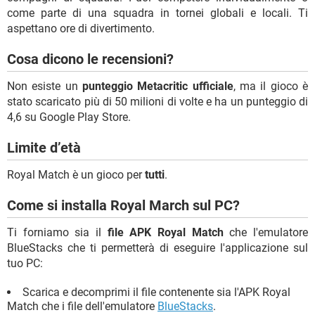
come parte di una squadra in tornei globali e locali. Ti
aspettano ore di divertimento.
Cosa dicono le recensioni?
Non esiste un
punteggio Metacritic ufficiale
, ma il gioco è
stato scaricato più di 50 milioni di volte e ha un punteggio di
4,6 su Google Play Store.
Limite d’età
Royal Match è un gioco per
tutti
.
Come si installa Royal March sul PC?
Ti forniamo sia il
file APK Royal Match
che l'emulatore
BlueStacks che ti permetterà di eseguire l'applicazione sul
tuo PC:
Scarica e decomprimi il file contenente sia l'APK Royal
Match che i file dell'emulatore
BlueStacks
.