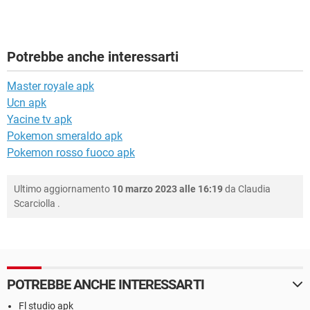
Potrebbe anche interessarti
Master royale apk
Ucn apk
Yacine tv apk
Pokemon smeraldo apk
Pokemon rosso fuoco apk
Ultimo aggiornamento
10 marzo 2023 alle 16:19
da
Claudia
Scarciolla
.
POTREBBE ANCHE INTERESSARTI
Fl studio apk