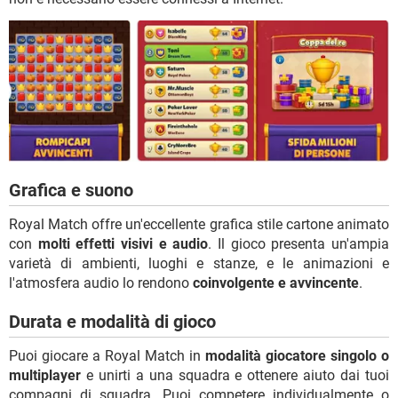
Grafica e suono
Royal Match offre un'eccellente grafica stile cartone animato
con
molti effetti visivi e audio
. Il gioco presenta un'ampia
varietà di ambienti, luoghi e stanze, e le animazioni e
l'atmosfera audio lo rendono
coinvolgente e avvincente
.
Durata e modalità di gioco
Puoi giocare a Royal Match in
modalità giocatore singolo o
multiplayer
e unirti a una squadra e ottenere aiuto dai tuoi
compagni di squadra. Puoi competere individualmente o