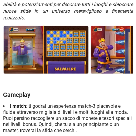
TIKTOK
FACEBOOK
abilità e potenziamenti per decorare tutti i luoghi e sbloccare
nuove sfide in un universo meraviglioso e finemente
HARDWARE
realizzato.
Gameplay
I match
: ti godrai un'esperienza match-3 piacevole e
fluida attraverso migliaia di livelli e molti luoghi alla moda.
Puoi persino raccogliere un sacco di monete e tesori speciali
nei livelli bonus. Quindi, che tu sia un principiante o un
master, troverai la sfida che cerchi.