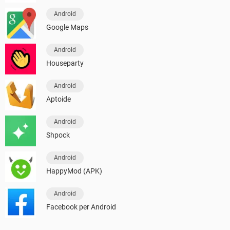
Android
Google Maps
Android
Houseparty
Android
Aptoide
Android
Shpock
Android
HappyMod (APK)
Android
Facebook per Android