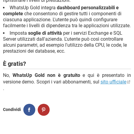
ripristinare i livelli di prestazioni.
WhatsUp Gold integra
dashboard personalizzabili e
complete
che consentono di gestire tutti i componenti di
ciascuna applicazione. L'utente può quindi configurare
facilmente i livelli di dipendenza tra le applicazioni utilizzate.
Imposta
soglie di attività
per i servizi Exchange e SQL
Server utilizzati dall'azienda. L'utente può così controllare
alcuni parametri, ad esempio l'utilizzo della CPU, le code, le
prestazioni dei database, ecc.
È gratis?
No,
WhatsUp Gold non è gratuito
e qui è presentato in
versione demo. Scopri i vari abbonamenti, sul
sito ufficiale
.
Condividi