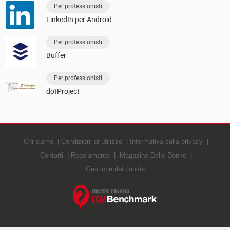
Per professionisti
LinkedIn per Android
Per professionisti
Buffer
Per professionisti
dotProject
Chi siamo
Condizioni di utilizzo
Informativa sulla privacy
Contatti
Regolamento
Magazine Delle Donne
Gestione dei cookie