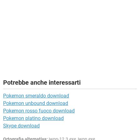
Potrebbe anche interessarti
Pokemon smeraldo download
Pokemon unbound download
Pokemon rosso fuoco download
Pokemon platino download
Skype download
Ortografia alternativa:
iwpp-12.3.exe, iwpp.exe