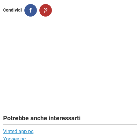
Condividi
Potrebbe anche interessarti
Vinted app pc
Yoosee pc