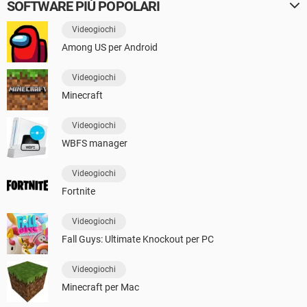
SOFTWARE PIÙ POPOLARI
Videogiochi
Among US per Android
Videogiochi
Minecraft
Videogiochi
WBFS manager
Videogiochi
Fortnite
Videogiochi
Fall Guys: Ultimate Knockout per PC
Videogiochi
Minecraft per Mac