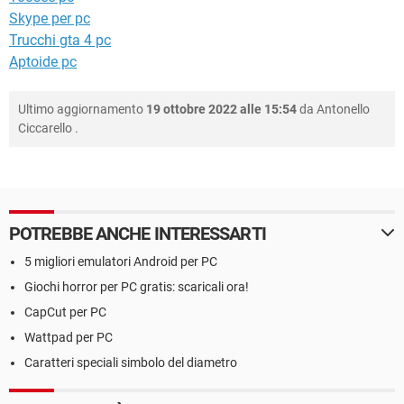
Skype per pc
Trucchi gta 4 pc
Aptoide pc
Ultimo aggiornamento
19 ottobre 2022 alle 15:54
da
Antonello
Ciccarello
.
POTREBBE ANCHE INTERESSARTI
5 migliori emulatori Android per PC
Giochi horror per PC gratis: scaricali ora!
CapCut per PC
Wattpad per PC
Caratteri speciali simbolo del diametro