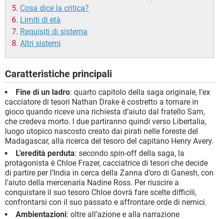
Cosa dice la critica?
Limiti di età
Requisiti di sistema
Altri sistemi
Caratteristiche principali
Fine di un ladro
: quarto capitolo della saga originale, l’ex
cacciatore di tesori Nathan Drake è costretto a tornare in
gioco quando riceve una richiesta d’aiuto dal fratello Sam,
che credeva morto. I due partiranno quindi verso Libertalia,
luogo utopico nascosto creato dai pirati nelle foreste del
Madagascar, alla ricerca del tesoro del capitano Henry Avery.
L’eredità perduta
: secondo spin-off della saga, la
protagonista è Chloe Frazer, cacciatrice di tesori che decide
di partire per l’India in cerca della Zanna d’oro di Ganesh, con
l’aiuto della mercenaria Nadine Ross. Per riuscire a
conquistare il suo tesoro Chloe dovrà fare scelte difficili,
confrontarsi con il suo passato e affrontare orde di nemici.
Ambientazioni
: oltre all’azione e alla narrazione