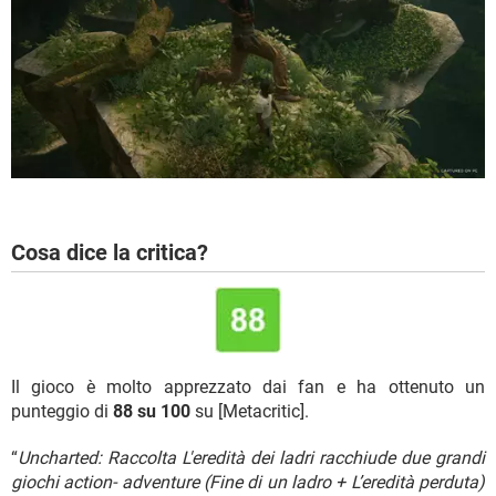
Cosa dice la critica?
Il gioco è molto apprezzato dai fan e ha ottenuto un
punteggio di
88 su 100
su [Metacritic].
“
Uncharted: Raccolta L'eredità dei ladri racchiude due grandi
giochi action- adventure (Fine di un ladro + L’eredità perduta)