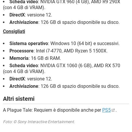
Scheda video
: NVIDIA GTX 960 (4 GB), AMD R9 290X
(con 4 GB di VRAM).
DirectX
: versione 12.
Archiviazione
: 126 GB di spazio disponibile su disco.
Consigliati
Sistema operativo
: Windows 10 (64 bit) e successivi.
Processore
: Intel i7-4770, AMD Ryzen 5 1500X.
Memoria
: 16 GB di RAM.
Scheda video
: NVIDIA GTX 1060 (6 GB), AMD RX 570
(con 4 GB di VRAM).
DirectX
: versione 12.
Archiviazione
: 126 GB di spazio disponibile su disco.
Altri sistemi
A Plague Tale: Requiem è disponibile anche per
PS5
.
Foto: © Sony Interactive Entertainment.