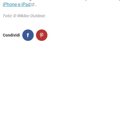
iPhone e iPad
.
Foto: © Wikiloc Outdoor.
Condividi