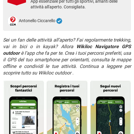
App essenziale per tutti gli sportivi, amanti delle
TIKTOK
FACEBOOK
attività all'aperto. Consigliata.
HARDWARE
Antonello Ciccarello
Sei un fan delle attività all’aperto? Fai regolarmente trekking,
vai in bici o in kayak? Allora
Wikiloc Navigatore GPS
outdoor
è l’app che fa per te. Crea i tuoi percorsi preferiti, usa
il GPS del tuo smartphone per orientarti, consulta le mappe
offline e condividi le tue attività. Continua a leggere per
scoprire tutto su Wikiloc outdoor
.