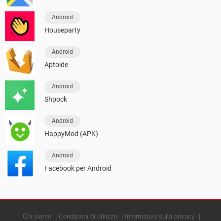
Android
Houseparty
Android
Aptoide
Android
Shpock
Android
HappyMod (APK)
Android
Facebook per Android
Chi siamo
Condizioni di utilizzo
Informativa sulla privacy