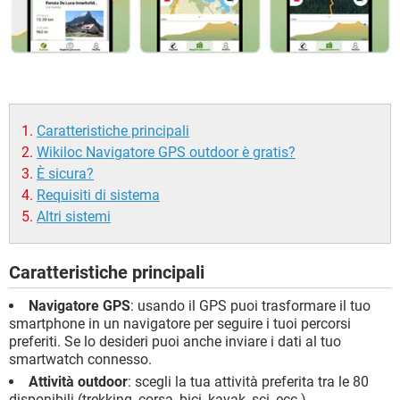
Caratteristiche principali
Wikiloc Navigatore GPS outdoor è gratis?
È sicura?
Requisiti di sistema
Altri sistemi
Caratteristiche principali
Navigatore GPS
: usando il GPS puoi trasformare il tuo
smartphone in un navigatore per seguire i tuoi percorsi
preferiti. Se lo desideri puoi anche inviare i dati al tuo
smartwatch connesso.
Attività outdoor
: scegli la tua attività preferita tra le 80
disponibili (trekking, corsa, bici, kayak, sci, ecc.).