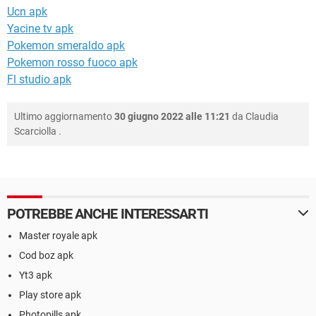
Ucn apk
Yacine tv apk
Pokemon smeraldo apk
Pokemon rosso fuoco apk
Fl studio apk
Ultimo aggiornamento
30 giugno 2022 alle 11:21
da
Claudia
Scarciolla
.
POTREBBE ANCHE INTERESSARTI
Master royale apk
Cod boz apk
Yt3 apk
Play store apk
Photopills apk