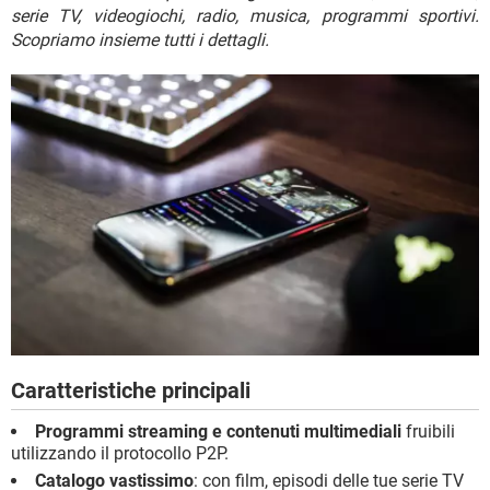
TIKTOK
FACEBOOK
serie TV, videogiochi, radio, musica, programmi sportivi.
Scopriamo insieme tutti i dettagli.
HARDWARE
Caratteristiche principali
Programmi streaming e contenuti multimediali
fruibili
utilizzando il protocollo P2P.
Catalogo vastissimo
: con film, episodi delle tue serie TV