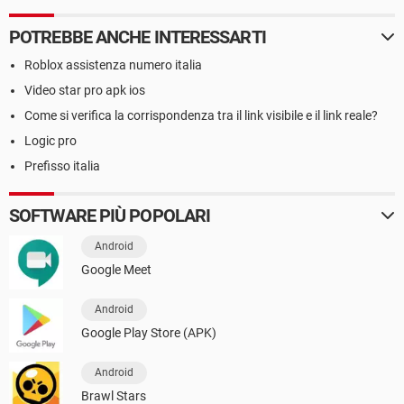
POTREBBE ANCHE INTERESSARTI
Roblox assistenza numero italia
Video star pro apk ios
Come si verifica la corrispondenza tra il link visibile e il link reale?
Logic pro
Prefisso italia
SOFTWARE PIÙ POPOLARI
Android
Google Meet
Android
Google Play Store (APK)
Android
Brawl Stars