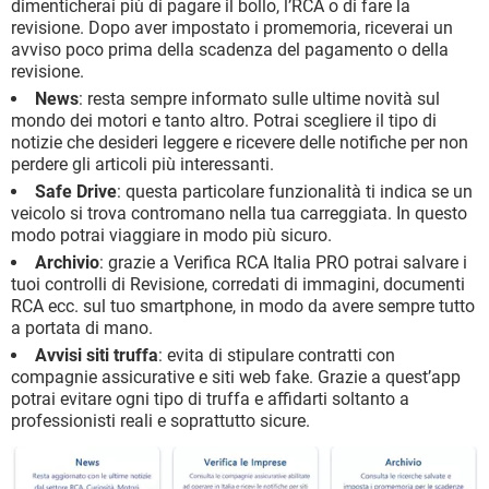
dimenticherai più di pagare il bollo, l’RCA o di fare la
revisione. Dopo aver impostato i promemoria, riceverai un
avviso poco prima della scadenza del pagamento o della
revisione.
News
: resta sempre informato sulle ultime novità sul
mondo dei motori e tanto altro. Potrai scegliere il tipo di
notizie che desideri leggere e ricevere delle notifiche per non
perdere gli articoli più interessanti.
Safe Drive
: questa particolare funzionalità ti indica se un
veicolo si trova contromano nella tua carreggiata. In questo
modo potrai viaggiare in modo più sicuro.
Archivio
: grazie a Verifica RCA Italia PRO potrai salvare i
tuoi controlli di Revisione, corredati di immagini, documenti
RCA ecc. sul tuo smartphone, in modo da avere sempre tutto
a portata di mano.
Avvisi siti truffa
: evita di stipulare contratti con
compagnie assicurative e siti web fake. Grazie a quest’app
potrai evitare ogni tipo di truffa e affidarti soltanto a
professionisti reali e soprattutto sicure.