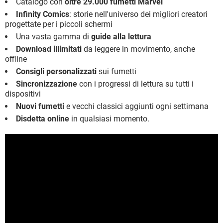
Catalogo con
oltre 29.000 fumetti Marvel
Infinity Comics
: storie nell'universo dei migliori creatori
progettate per i piccoli schermi
Una vasta gamma di
guide alla lettura
Download illimitati
da leggere in movimento, anche
offline
Consigli personalizzati
sui fumetti
Sincronizzazione
con i progressi di lettura su tutti i
dispositivi
Nuovi fumetti
e vecchi classici aggiunti ogni settimana
Disdetta online
in qualsiasi momento.