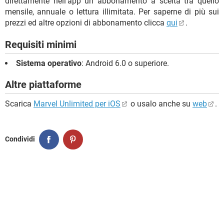
direttamente nell’app un abbonamento a scelta tra quello
mensile, annuale o lettura illimitata. Per saperne di più sui
prezzi ed altre opzioni di abbonamento clicca
qui
.
Requisiti minimi
Sistema operativo
: Android 6.0 o superiore.
Altre piattaforme
Scarica
Marvel Unlimited per iOS
o usalo anche su
web
.
Condividi