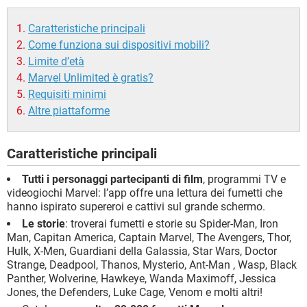
Caratteristiche principali
Come funziona sui dispositivi mobili?
Limite d’età
Marvel Unlimited è gratis?
Requisiti minimi
Altre piattaforme
Caratteristiche principali
Tutti i personaggi partecipanti di film
, programmi TV e
videogiochi Marvel: l’app offre una lettura dei fumetti che
hanno ispirato supereroi e cattivi sul grande schermo.
Le storie
: troverai fumetti e storie su Spider-Man, Iron
Man, Capitan America, Captain Marvel, The Avengers, Thor,
Hulk, X-Men, Guardiani della Galassia, Star Wars, Doctor
Strange, Deadpool, Thanos, Mysterio, Ant-Man , Wasp, Black
Panther, Wolverine, Hawkeye, Wanda Maximoff, Jessica
Jones, the Defenders, Luke Cage, Venom e molti altri!