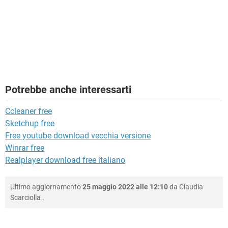
Potrebbe anche interessarti
Ccleaner free
Sketchup free
Free youtube download vecchia versione
Winrar free
Realplayer download free italiano
Ultimo aggiornamento
25 maggio 2022 alle 12:10
da
Claudia
Scarciolla
.