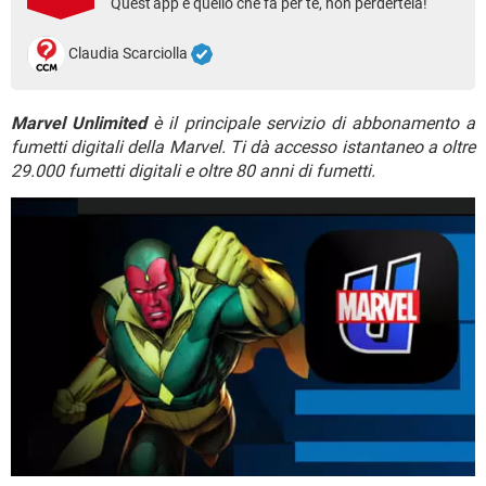
Quest'app è quello che fa per te, non perdertela!
TIKTOK
FACEBOOK
HARDWARE
Claudia Scarciolla
Marvel Unlimited
è il principale servizio di abbonamento a
fumetti digitali della Marvel. Ti dà accesso istantaneo a oltre
29.000 fumetti digitali e oltre 80 anni di fumetti.