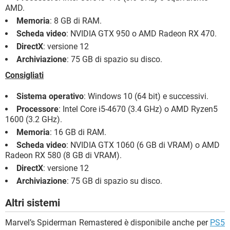
AMD.
Memoria
: 8 GB di RAM.
Scheda video
: NVIDIA GTX 950 o AMD Radeon RX 470.
DirectX
: versione 12
Archiviazione
: 75 GB di spazio su disco.
Consigliati
Sistema operativo
: Windows 10 (64 bit) e successivi.
Processore
: Intel Core i5-4670 (3.4 GHz) o AMD Ryzen5
1600 (3.2 GHz).
Memoria
: 16 GB di RAM.
Scheda video
: NVIDIA GTX 1060 (6 GB di VRAM) o AMD
Radeon RX 580 (8 GB di VRAM).
DirectX
: versione 12
Archiviazione
: 75 GB di spazio su disco.
Altri sistemi
Marvel’s Spiderman Remastered è disponibile anche per
PS5