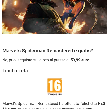
Marvel’s Spiderman Remastered è gratis?
No, puoi acquistare il gioco al prezzo di
59,99 euro
.
Limiti di età
Marvel’s Spiderman Remastered ha ottenuto l’etichetta
PEGI
16
a causa delle scene di violenza presenti nel gioco.