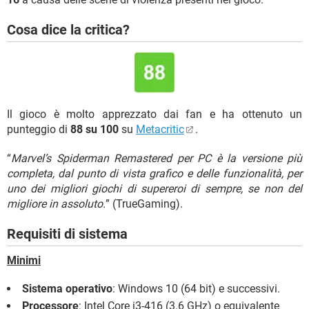
Cosa dice la critica?
Il gioco è molto apprezzato dai fan e ha ottenuto un
punteggio di
88 su 100
su
Metacritic
.
“
Marvel’s Spiderman Remastered per PC è la versione più
completa, dal punto di vista grafico e delle funzionalità, per
uno dei migliori giochi di supereroi di sempre, se non del
migliore in assoluto.
” (TrueGaming).
Requisiti di sistema
Minimi
Sistema operativo
: Windows 10 (64 bit) e successivi.
Processore
: Intel Core i3-416 (3.6 GHz) o equivalente