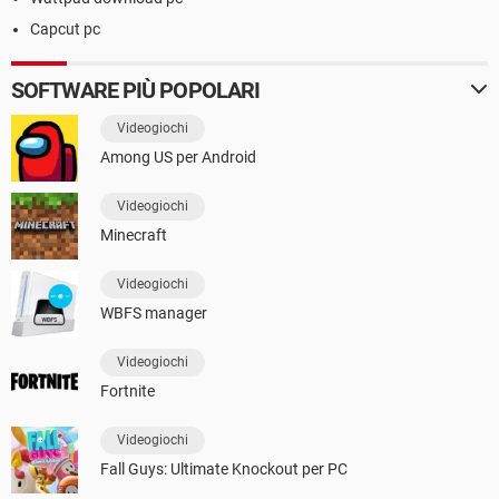
Capcut pc
SOFTWARE PIÙ POPOLARI
Videogiochi
Among US per Android
Videogiochi
Minecraft
Videogiochi
WBFS manager
Videogiochi
Fortnite
Videogiochi
Fall Guys: Ultimate Knockout per PC