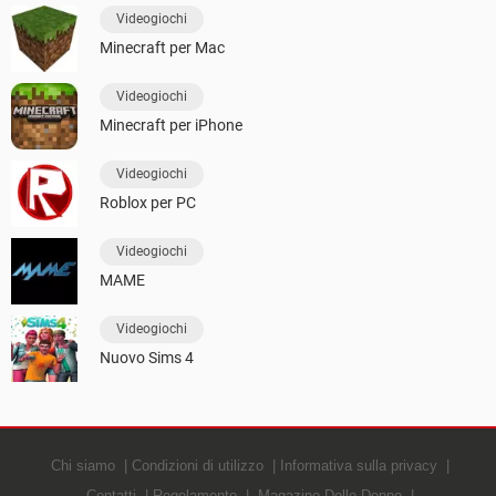
Videogiochi
Minecraft per Mac
Videogiochi
Minecraft per iPhone
Videogiochi
Roblox per PC
Videogiochi
MAME
Videogiochi
Nuovo Sims 4
Chi siamo
Condizioni di utilizzo
Informativa sulla privacy
Contatti
Regolamento
Magazine Delle Donne