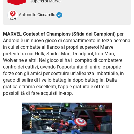
supereroi Marvel.
TIKTOK
FACEBOOK
HARDWARE
Antonello Ciccarello
MARVEL Contest of Champions
(
Sfida dei Campioni
) per
Android è un nuovo gioco di combattimento in terza persona
in cui si combatte al fianco ai propri supereroi Marvel
preferiti tra cui Hulk, Spider-Man, Deadpool, Iron Man,
Wolverine e altri. Nel gioco si ha il compito di combattere
contro dei cattivi, avendo l'opportunità di unire le proprie
forze con gli amici per costruire un'alleanza imbattibile, in
grado di salire di livello battaglia dopo battaglia. Dalla
grafica e trama eccellenti, l'app è gratuita e offre la
possibilità di fare acquisti in-app.