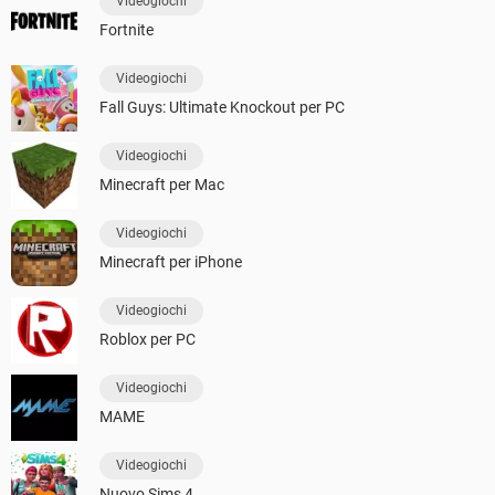
Videogiochi
Fortnite
Videogiochi
Fall Guys: Ultimate Knockout per PC
Videogiochi
Minecraft per Mac
Videogiochi
Minecraft per iPhone
Videogiochi
Roblox per PC
Videogiochi
MAME
Videogiochi
Nuovo Sims 4