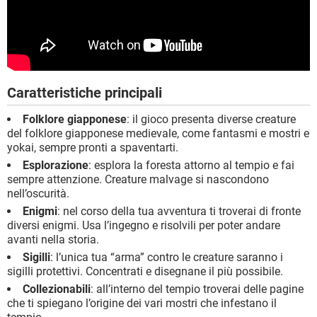
Caratteristiche principali
Folklore giapponese
: il gioco presenta diverse creature
del folklore giapponese medievale, come fantasmi e mostri e
yokai, sempre pronti a spaventarti.
Esplorazione
: esplora la foresta attorno al tempio e fai
sempre attenzione. Creature malvage si nascondono
nell’oscurità.
Enigmi
: nel corso della tua avventura ti troverai di fronte
diversi enigmi. Usa l’ingegno e risolvili per poter andare
avanti nella storia.
Sigilli
: l’unica tua “arma” contro le creature saranno i
sigilli protettivi. Concentrati e disegnane il più possibile.
Collezionabili
: all’interno del tempio troverai delle pagine
che ti spiegano l’origine dei vari mostri che infestano il