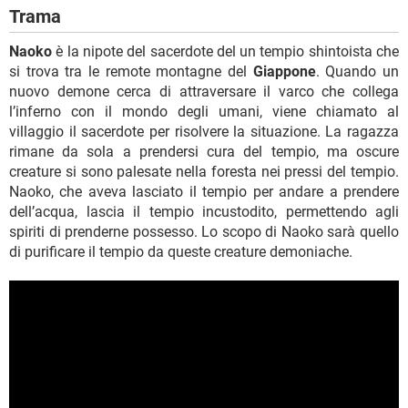
Trama
Naoko
è la nipote del sacerdote del un tempio shintoista che
si trova tra le remote montagne del
Giappone
. Quando un
nuovo demone cerca di attraversare il varco che collega
l’inferno con il mondo degli umani, viene chiamato al
villaggio il sacerdote per risolvere la situazione. La ragazza
rimane da sola a prendersi cura del tempio, ma oscure
creature si sono palesate nella foresta nei pressi del tempio.
Naoko, che aveva lasciato il tempio per andare a prendere
dell’acqua, lascia il tempio incustodito, permettendo agli
spiriti di prenderne possesso. Lo scopo di Naoko sarà quello
di purificare il tempio da queste creature demoniache.