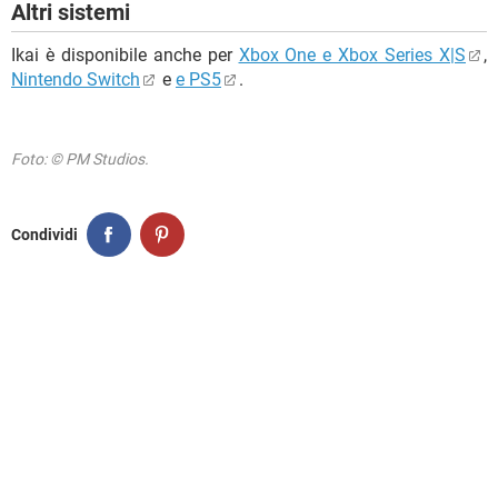
Altri sistemi
Ikai è disponibile anche per
Xbox One e Xbox Series X|S
,
Nintendo Switch
e
e PS5
.
Foto: © PM Studios.
Condividi