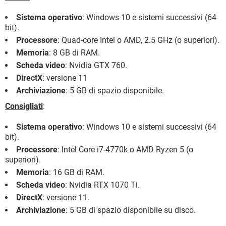
Sistema operativo
: Windows 10 e sistemi successivi (64
bit).
Processore
: Quad-core Intel o AMD, 2.5 GHz (o superiori).
Memoria
: 8 GB di RAM.
Scheda video
: Nvidia GTX 760.
DirectX
: versione 11
Archiviazione
: 5 GB di spazio disponibile.
Consigliati
:
Sistema operativo
: Windows 10 e sistemi successivi (64
bit).
Processore
: Intel Core i7-4770k o AMD Ryzen 5 (o
superiori).
Memoria
: 16 GB di RAM.
Scheda video
: Nvidia RTX 1070 Ti.
DirectX
: versione 11.
Archiviazione
: 5 GB di spazio disponibile su disco.