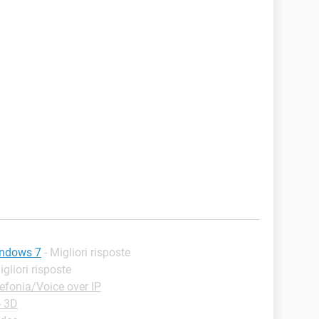
indows 7
- Migliori risposte
igliori risposte
efonia/Voice over IP
- 3D