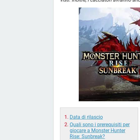
Data di rilascio
Quali sono i prerequisiti per
giocare a Monster Hunter
Rise: Sunbreak?