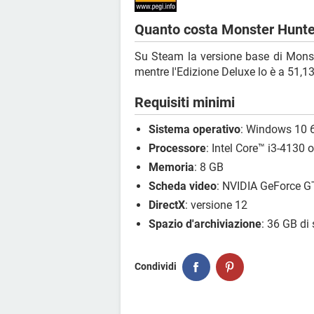
Quanto costa Monster Hunte
Su Steam la versione base di Monst
mentre l'Edizione Deluxe lo è a 51,1
Requisiti minimi
Sistema operativo
: Windows 10 6
Processore
: Intel Core™ i3-413
Memoria
: 8 GB
Scheda video
: NVIDIA GeForce 
DirectX
: versione 12
Spazio d'archiviazione
: 36 GB di 
Condividi