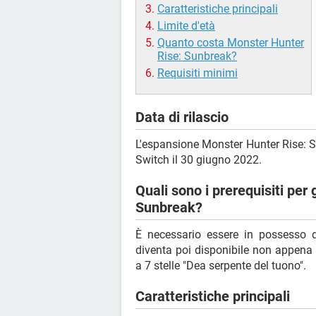
Caratteristiche principali
Limite d'età
Quanto costa Monster Hunter
Rise: Sunbreak?
Requisiti minimi
Data di rilascio
L'espansione Monster Hunter Rise: S
Switch il 30 giugno 2022.
Quali sono i prerequisiti per
Sunbreak?
È necessario essere in possesso 
diventa poi disponibile non appena 
a 7 stelle "Dea serpente del tuono".
Caratteristiche principali