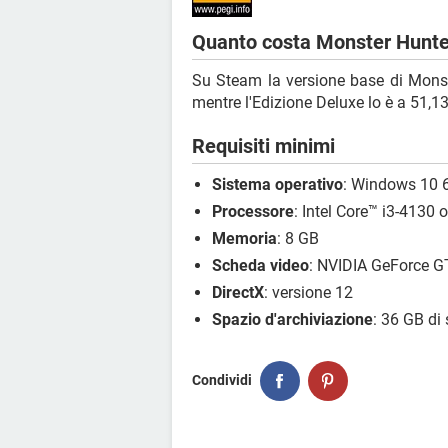
Quanto costa Monster Hunte
Su Steam la versione base di Monst
mentre l'Edizione Deluxe lo è a 51,1
Requisiti minimi
Sistema operativo
: Windows 10 6
Processore
: Intel Core™ i3-413
Memoria
: 8 GB
Scheda video
: NVIDIA GeForce 
DirectX
: versione 12
Spazio d'archiviazione
: 36 GB di 
Condividi