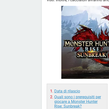
Data di rilascio
Quali sono i prerequisiti per
giocare a Monster Hunter
Rise: Sunbreak?