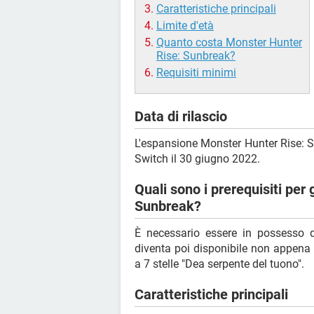
Caratteristiche principali
Limite d'età
Quanto costa Monster Hunter
Rise: Sunbreak?
Requisiti minimi
Data di rilascio
L'espansione Monster Hunter Rise: S
Switch il 30 giugno 2022.
Quali sono i prerequisiti per
Sunbreak?
È necessario essere in possesso 
diventa poi disponibile non appena 
a 7 stelle "Dea serpente del tuono".
Caratteristiche principali