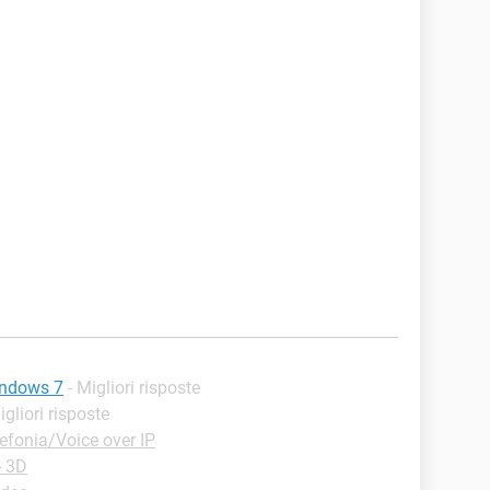
indows 7
- Migliori risposte
igliori risposte
efonia/Voice over IP
- 3D