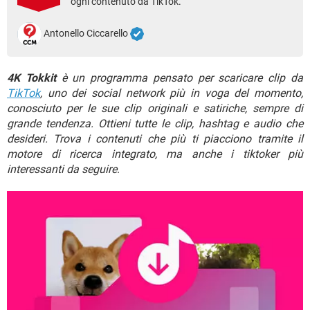
ogni contenuto da TikTok.
TIKTOK
FACEBOOK
HARDWARE
Antonello Ciccarello
4K Tokkit
è un programma pensato per scaricare clip da
TikTok
, uno dei social network più in voga del momento,
conosciuto per le sue clip originali e satiriche, sempre di
grande tendenza. Ottieni tutte le clip, hashtag e audio che
desideri. Trova i contenuti che più ti piacciono tramite il
motore di ricerca integrato, ma anche i tiktoker più
interessanti da seguire
.