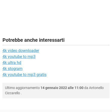
Potrebbe anche interessarti
4k video downloader
4k youtube to mp3
4k ultra hd
4k stogram
4k youtube to mp3 gratis
Ultimo aggiornamento
14 gennaio 2022 alle 11:00
da
Antonello
Ciccarello
.