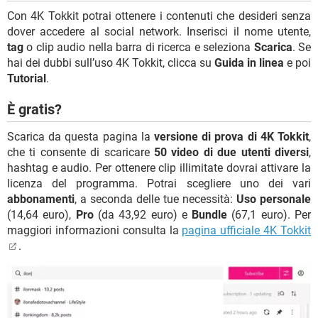
Con 4K Tokkit potrai ottenere i contenuti che desideri senza
dover accedere al social network. Inserisci il nome utente,
tag
o clip audio nella barra di ricerca e seleziona
Scarica
. Se
hai dei dubbi sull’uso 4K Tokkit, clicca su
Guida in linea
e poi
Tutorial
.
È gratis?
Scarica da questa pagina la
versione di prova di 4K Tokkit
,
che ti consente di scaricare
50 video di due utenti diversi
,
hashtag e audio. Per ottenere clip illimitate dovrai attivare la
licenza del programma. Potrai scegliere uno dei vari
abbonamenti
, a seconda delle tue necessità:
Uso personale
(14,64 euro),
Pro
(da 43,92 euro) e
Bundle
(67,1 euro). Per
maggiori informazioni consulta la
pagina ufficiale 4K Tokkit
.