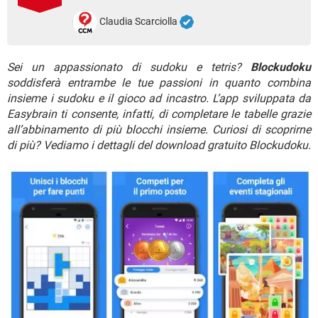
TIKTOK
FACEBOOK
Claudia Scarciolla
HARDWARE
Sei un appassionato di sudoku e tetris?
Blockudoku
soddisferà entrambe le tue passioni in quanto combina
insieme i sudoku e il gioco ad incastro. L’app sviluppata da
Easybrain ti consente, infatti, di completare le tabelle grazie
all’abbinamento di più blocchi insieme. Curiosi di scoprirne
di più? Vediamo i dettagli del download gratuito Blockudoku.