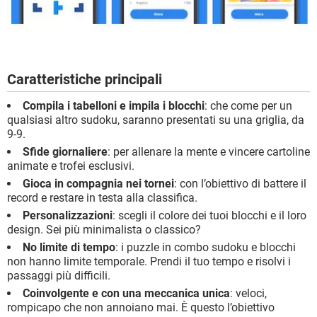
Caratteristiche principali
Compila i tabelloni e impila i blocchi
: che come per un
qualsiasi altro sudoku, saranno presentati su una griglia, da
9-9.
Sfide giornaliere
: per allenare la mente e vincere cartoline
animate e trofei esclusivi.
Gioca in compagnia nei tornei
: con l’obiettivo di battere il
record e restare in testa alla classifica.
Personalizzazioni
: scegli il colore dei tuoi blocchi e il loro
design. Sei più minimalista o classico?
No limite di tempo
: i puzzle in combo sudoku e blocchi
non hanno limite temporale. Prendi il tuo tempo e risolvi i
passaggi più difficili.
Coinvolgente e con una meccanica unica
: veloci,
rompicapo che non annoiano mai. È questo l’obiettivo