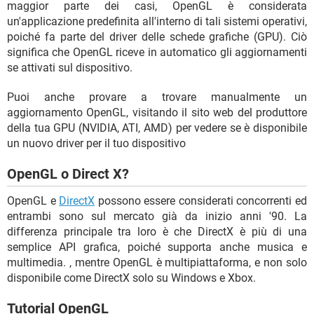
maggior parte dei casi, OpenGL è considerata
un'applicazione predefinita all'interno di tali sistemi operativi,
poiché fa parte del driver delle schede grafiche (GPU). Ciò
significa che OpenGL riceve in automatico gli aggiornamenti
se attivati sul dispositivo.
Puoi anche provare a trovare manualmente un
aggiornamento OpenGL, visitando il sito web del produttore
della tua GPU (NVIDIA, ATI, AMD) per vedere se è disponibile
un nuovo driver per il tuo dispositivo
OpenGL o Direct X?
OpenGL e
DirectX
possono essere considerati concorrenti ed
entrambi sono sul mercato già da inizio anni '90. La
differenza principale tra loro è che DirectX è più di una
semplice API grafica, poiché supporta anche musica e
multimedia. , mentre OpenGL è multipiattaforma, e non solo
disponibile come DirectX solo su Windows e Xbox.
Tutorial OpenGL