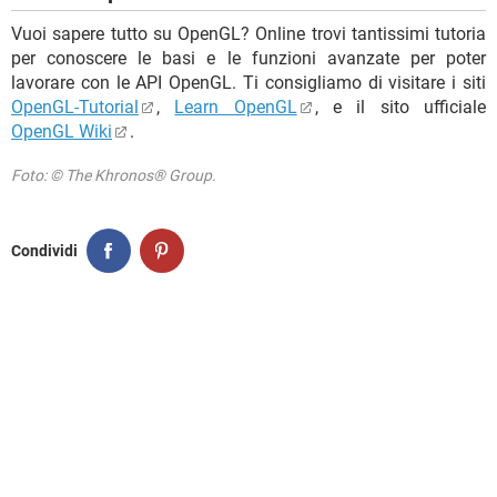
Vuoi sapere tutto su OpenGL? Online trovi tantissimi tutoria
per conoscere le basi e le funzioni avanzate per poter
lavorare con le API OpenGL. Ti consigliamo di visitare i siti
OpenGL-Tutorial
,
Learn OpenGL
, e il sito ufficiale
OpenGL Wiki
.
Foto: © The Khronos® Group.
Condividi