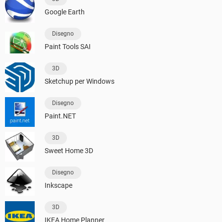
Google Earth
Disegno
Paint Tools SAI
3D
Sketchup per Windows
Disegno
Paint.NET
3D
Sweet Home 3D
Disegno
Inkscape
3D
IKEA Home Planner