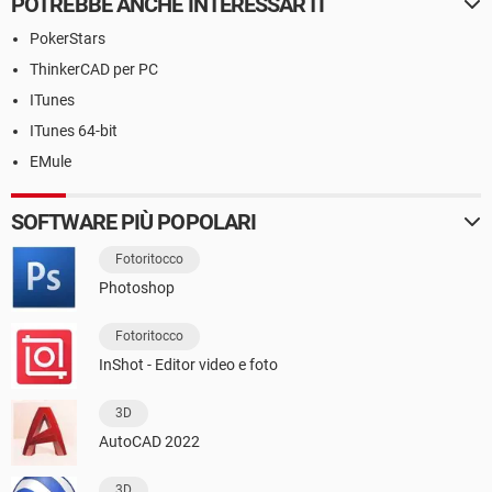
POTREBBE ANCHE INTERESSARTI
PokerStars
ThinkerCAD per PC
ITunes
ITunes 64-bit
EMule
SOFTWARE PIÙ POPOLARI
Fotoritocco
Photoshop
Fotoritocco
InShot - Editor video e foto
3D
AutoCAD 2022
3D