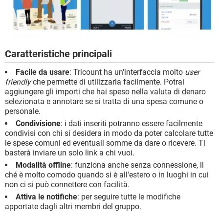
Caratteristiche principali
Facile da usare
: Tricount ha un'interfaccia molto
user
friendly
che permette di utilizzarla facilmente. Potrai
aggiungere gli importi che hai speso nella valuta di denaro
selezionata e annotare se si tratta di una spesa comune o
personale.
Condivisione
: i dati inseriti potranno essere facilmente
condivisi con chi si desidera in modo da poter calcolare tutte
le spese comuni ed eventuali somme da dare o ricevere. Ti
basterà inviare un solo link a chi vuoi.
Modalità offline
: funziona anche senza connessione, il
ché è molto comodo quando si è all'estero o in luoghi in cui
non ci si può connettere con facilità.
Attiva le notifiche
: per seguire tutte le modifiche
apportate dagli altri membri del gruppo.