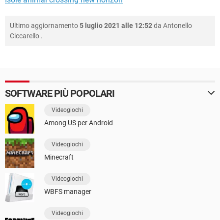
Ultimo aggiornamento
5 luglio 2021 alle 12:52
da
Antonello
Ciccarello
.
SOFTWARE PIÙ POPOLARI
Videogiochi
Among US per Android
Videogiochi
Minecraft
Videogiochi
WBFS manager
Videogiochi