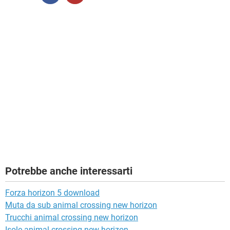
Potrebbe anche interessarti
Forza horizon 5 download
Muta da sub animal crossing new horizon
Trucchi animal crossing new horizon
Isole animal crossing new horizon