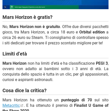
Mars Horizon è gratis?
No,
Mars Horizon non è gratuito
. Offre due diversi pacchetti
gioco, tra Mars Horizon, a circa 18 euro e
Orbital edition
a
circa 26 euro su Steam. Ti consigliamo di controllare spesso
i siti dedicati per trovare il prezzo scontato migliore per te!
Limiti d’età
Mars Horizon
non ha limiti d’età e ha classificazione
PEGI 3
,
ovvero non adatto ai bambini sotto i 3 anni di età. La
conquista dello spazio è tutta in un clic, per gli appassionati,
curiosi e aspiranti astronauti.
Cosa dice la critica?
Mars Horizon ha ottenuto un
punteggio di 70
sul sito
Metacritic
. E ha ottenuto il premio di
Finalist U Game of
the Show 2020
.