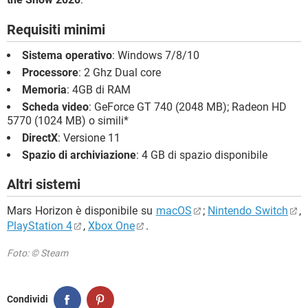
Requisiti minimi
Sistema operativo
: Windows 7/8/10
Processore
: 2 Ghz Dual core
Memoria
: 4GB di RAM
Scheda video
: GeForce GT 740 (2048 MB); Radeon HD
5770 (1024 MB) o simili*
DirectX
: Versione 11
Spazio di archiviazione
: 4 GB di spazio disponibile
Altri sistemi
Mars Horizon è disponibile su
macOS
;
Nintendo Switch
,
PlayStation 4
,
Xbox One
.
Foto: © Steam
Condividi