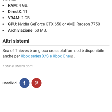
RAM
: 4 GB.
DirectX
: 11.
VRAM
: 2 GB.
GPU
: Nvidia GeForce GTX 650 or AMD Radeon 7750
Archiviazione
: 50 MB.
Altri sistemi
Sea of Thieves è un gioco cross-platform, ed è disponibile
anche per
Xbox series X/S e Xbox One
.
Foto: © steam.com
Condividi