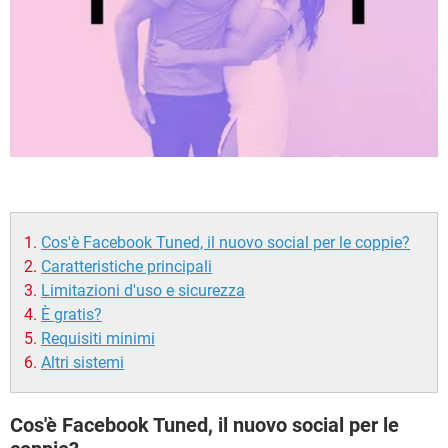
Cos'è Facebook Tuned, il nuovo social per le coppie?
Caratteristiche principali
Limitazioni d'uso e sicurezza
È gratis?
Requisiti minimi
Altri sistemi
Cos'è Facebook Tuned, il nuovo social per le