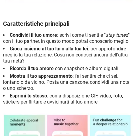
Caratteristiche principali
Condividi il tuo umore
: scrivi come ti senti e "
stay tuned
"
con il tuo partner, in questo modo potrai conoscerlo meglio.
Gioca insieme al tuo lui o alla tua lei
: per approfondire
meglio la tua relazione. Cosa non conosci ancora dell'altra
tua metà?
Ricorda il tuo amore
con snapshot e album digitali.
Mostra il tuo apprezzamento
: fai sentire che ci sei,
lontano o da vicino. Posta una canzone, condividi una nota
o uno scherzo.
Esprimi te stesso
: con a disposizione GIF, video, foto,
stickers per flirtare e avvicinarti al tuo amore.