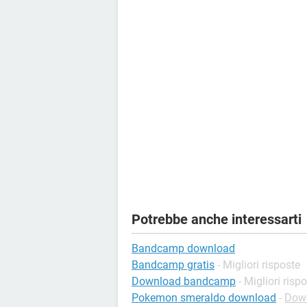
Potrebbe anche interessarti
Bandcamp download
Bandcamp gratis
- Migliori risposte
Download bandcamp
- Migliori risp
Pokemon smeraldo download
-
Down