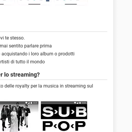
i te stesso.
i mai sentito parlare prima
no acquistando i loro album o prodotti
rtisti di tutto il mondo
r lo streaming?
delle royalty per la musica in streaming sul