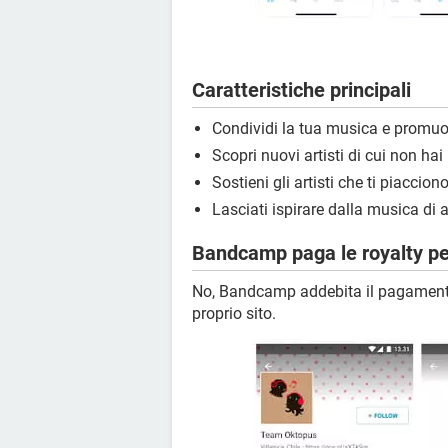
Caratteristiche principali
Condividi la tua musica e promuov
Scopri nuovi artisti di cui non ha
Sostieni gli artisti che ti piaccio
Lasciati ispirare dalla musica di a
Bandcamp paga le royalty pe
No, Bandcamp addebita il pagamento 
proprio sito.