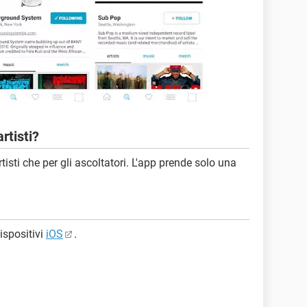
rtisti?
tisti che per gli ascoltatori. L'app prende solo una
ispositivi
iOS
.