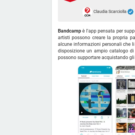
Claudia Scarciolla
Bandcamp
è l'app pensata per supp
artisti possono creare la propria p
alcune informazioni personali che li
disposizione un ampio catalogo di 
possono supportare acquistando gli 