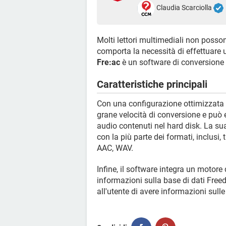
Claudia Scarciolla
Molti lettori multimediali non posso
comporta la necessità di effettuare u
Fre:ac
è un software di conversione 
Caratteristiche principali
Con una configurazione ottimizzata p
grane velocità di conversione e può e
audio contenuti nel hard disk. La sua
con la più parte dei formati, inclusi
AAC, WAV.
Infine, il software integra un motore 
informazioni sulla base di dati Fre
all'utente di avere informazioni sull