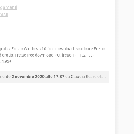
agamenti
isti
ratis, Fre:ac Windows 10 free download, scaricare Fre:ac
gratis, Fre:ac free download PC, freac-1-1.1.2.1.3-
64.exe
amento
2 novembre 2020 alle 17:37
da
Claudia Scarciolla
.