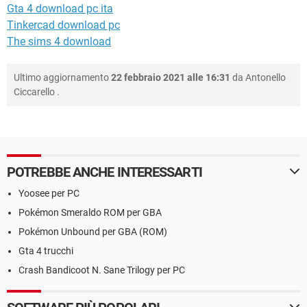
Gta 4 download pc ita
Tinkercad download pc
The sims 4 download
Ultimo aggiornamento
22 febbraio 2021 alle 16:31
da
Antonello
Ciccarello
.
POTREBBE ANCHE INTERESSARTI
Yoosee per PC
Pokémon Smeraldo ROM per GBA
Pokémon Unbound per GBA (ROM)
Gta 4 trucchi
Crash Bandicoot N. Sane Trilogy per PC