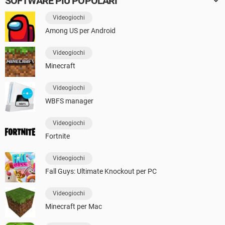
SOFTWARE PIÙ POPOLARI
Videogiochi
Among US per Android
Videogiochi
Minecraft
Videogiochi
WBFS manager
Videogiochi
Fortnite
Videogiochi
Fall Guys: Ultimate Knockout per PC
Videogiochi
Minecraft per Mac