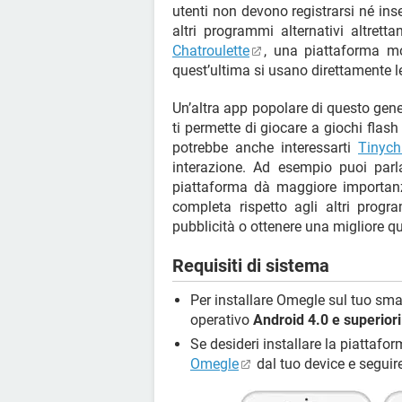
utenti non devono registrarsi né inse
altri programmi alternativi altrett
Chatroulette
, una piattaforma mo
quest’ultima si usano direttamente 
Un’altra app popolare di questo gen
ti permette di giocare a giochi flash
potrebbe anche interessarti
Tinych
interazione. Ad esempio puoi par
piattaforma dà maggiore importanz
completa rispetto agli altri prog
pubblicità o ottenere una migliore q
Requisiti di sistema
Per installare Omegle sul tuo sma
operativo
Android 4.0 e superiori
Se desideri installare la piattafo
Omegle
dal tuo device e seguire