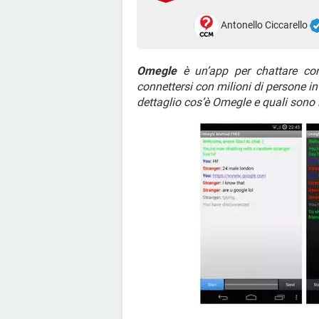
Antonello Ciccarello
Omegle
è un’app per chattare con
connettersi con milioni di persone in
dettaglio cos’è Omegle e quali sono l