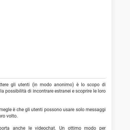
ttere gli utenti (in modo anonimo) è lo scopo di
la possibilità di incontrare estranei e scoprire le loro
Omegle è che gli utenti possono usare solo messaggi
oro volto.
pporta anche le videochat. Un ottimo modo per