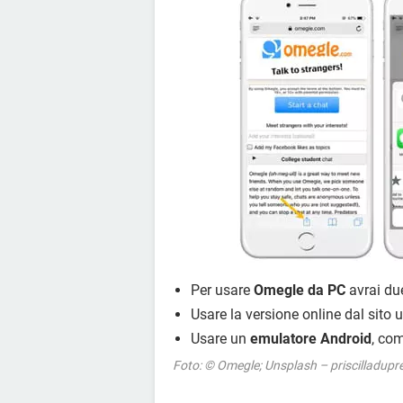
Per usare
Omegle da PC
avrai du
Usare la versione online dal sito uf
Usare un
emulatore Android
, co
Foto: © Omegle; Unsplash – priscilladupr