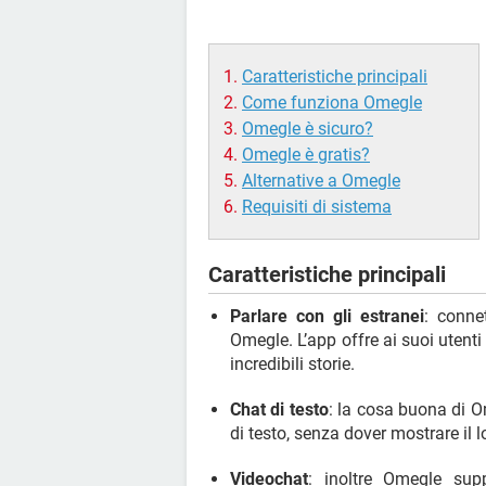
Caratteristiche principali
Come funziona Omegle
Omegle è sicuro?
Omegle è gratis?
Alternative a Omegle
Requisiti di sistema
Caratteristiche principali
Parlare con gli estranei
: conne
Omegle. L’app offre ai suoi utenti 
incredibili storie.
Chat di testo
: la cosa buona di 
di testo, senza dover mostrare il l
Videochat
: inoltre Omegle su