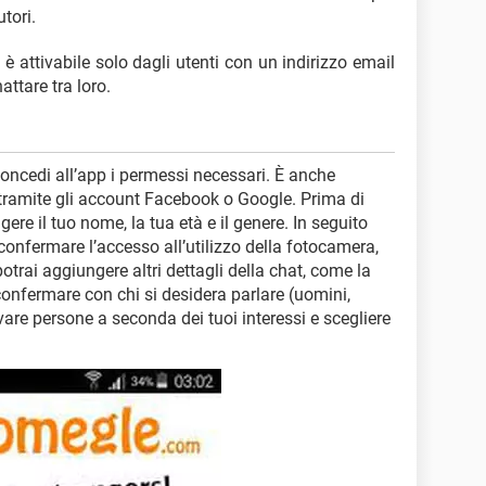
tori.
 è attivabile solo dagli utenti con un indirizzo email
attare tra loro.
oncedi all’app i permessi necessari. È anche
tramite gli account Facebook o Google. Prima di
ere il tuo nome, la tua età e il genere. In seguito
confermare l’accesso all’utilizzo della fotocamera,
otrai aggiungere altri dettagli della chat, come la
 confermare con chi si desidera parlare (uomini,
vare persone a seconda dei tuoi interessi e scegliere