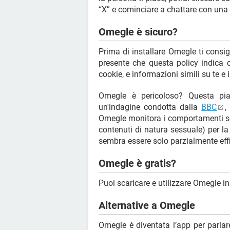
“X” e cominciare a chattare con una
Omegle è sicuro?
Prima di installare Omegle ti consig
presente che questa policy indica che
cookie, e informazioni simili su te e i
Omegle è pericoloso? Questa pi
un'indagine condotta dalla
BBC
,
Omegle monitora i comportamenti sco
contenuti di natura sessuale) per la
sembra essere solo parzialmente eff
Omegle è gratis?
Puoi scaricare e utilizzare Omegle
Alternative a Omegle
Omegle è diventata l’app per parlar