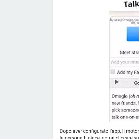
Dopo aver configurato l’app, il motore 
la persona ti piace, potrai cliccare su