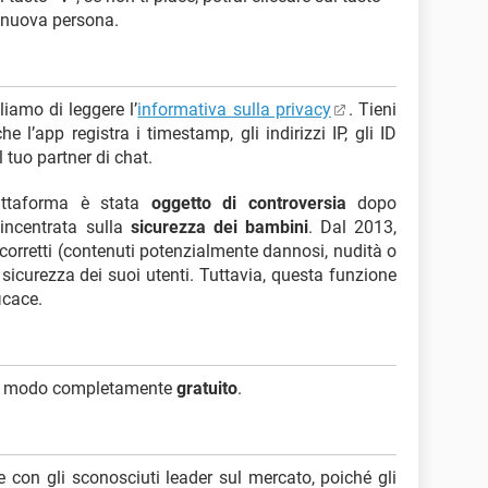
 nuova persona.
liamo di leggere l’
informativa sulla privacy
. Tieni
 l’app registra i timestamp, gli indirizzi IP, gli ID
l tuo partner di chat.
attaforma è stata
oggetto di controversia
dopo
 incentrata sulla
sicurezza dei bambini
. Dal 2013,
rretti (contenuti potenzialmente dannosi, nudità o
 sicurezza dei suoi utenti. Tuttavia, questa funzione
icace.
 in modo completamente
gratuito
.
e con gli sconosciuti leader sul mercato, poiché gli