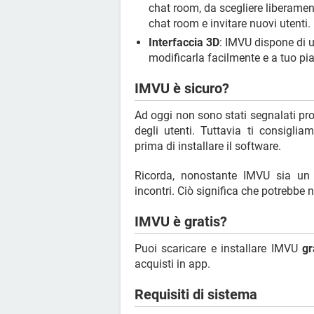
chat room, da scegliere liberamente
chat room e invitare nuovi utenti.
Interfaccia 3D
: IMVU dispone di u
modificarla facilmente e a tuo pi
IMVU è sicuro?
Ad oggi non sono stati segnalati pro
degli utenti. Tuttavia ti consiglia
prima di installare il software.
Ricorda, nonostante IMVU sia un 
incontri. Ciò significa che potrebbe 
IMVU è gratis?
Puoi scaricare e installare IMVU
gr
acquisti in app.
Requisiti di sistema