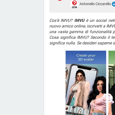
Antonello Ciccarello
Cos’è IMVU?
IMVU
è un social net
nuovo amico online, iscriverti a IM
una vasta gamma di funzionalità 
Cosa significa IMVU? Secondo il te
significa nulla. Se desideri saperne d