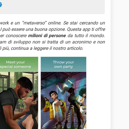
work e un “metaverso” online. Se stai cercando un
VU può essere una buona opzione. Questa app ti offre
per conoscere
milioni di persone
da tutto il mondo.
am di sviluppo non si tratta di un acronimo e non
i più, continua a leggere il nostro articolo
.