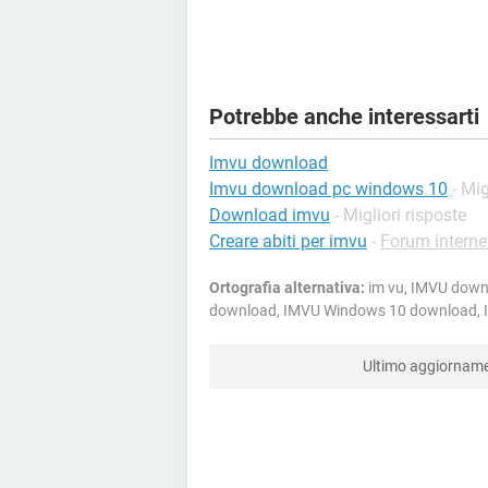
Potrebbe anche interessarti
Imvu download
Imvu download pc windows 10
- Mig
Download imvu
- Migliori risposte
Creare abiti per imvu
-
Forum interne
Ortografia alternativa:
im vu, IMVU downlo
download, IMVU Windows 10 download, IM
Ultimo aggiornam