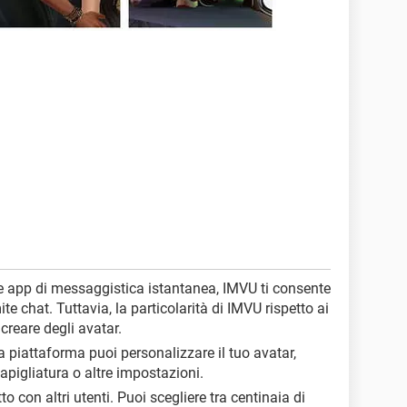
le app di messaggistica istantanea, IMVU ti consente
mite chat. Tuttavia, la particolarità di IMVU rispetto ai
 creare degli avatar.
a piattaforma puoi personalizzare il tuo avatar,
capigliatura o altre impostazioni.
tto con altri utenti. Puoi scegliere tra centinaia di