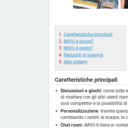
Caratteristiche principali
IMVU è sicuro?
IMVU è gratis?
Requisiti di sistema
Altri sistemi
Caratteristiche principali
Discussioni e giochi
: come tutte 
di chattare con gli altri utenti tra
suoi competitor è la possibilità di
Personalizzazione
: tramite quest
cambiando i vestiti, le scarpe, la 
Chat room
: IMVU ti tiene in conta